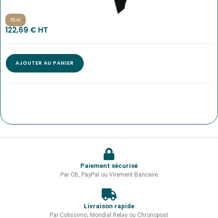
5242
122,69
€
 HT
AJOUTER AU PANIER
Paiement sécurisé
Par CB, PayPal ou Virement Bancaire
Livraison rapide
Par Colissimo, Mondial Relay ou Chronopost