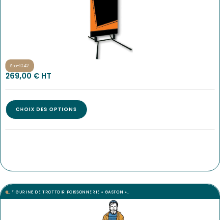
Sto-1042
269,00
€
 HT
CHOIX DES OPTIONS
FIGURINE DE TROTTOIR POISSONNERIE « GASTON »…