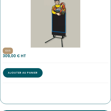
1005
309,00
€
 HT
AJOUTER AU PANIER