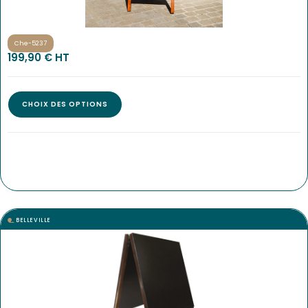
Che-5237
199,90
€
 HT
CHOIX DES OPTIONS
BELLEVILLE