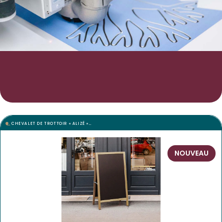
CHEVALET DE TROTTOIR « ALIZÉ »…
NOUVEAU