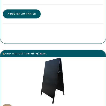
AJOUTER AU PANIER
CHEVALET TOLÉ (TOUT MÉTAL) NOIR…