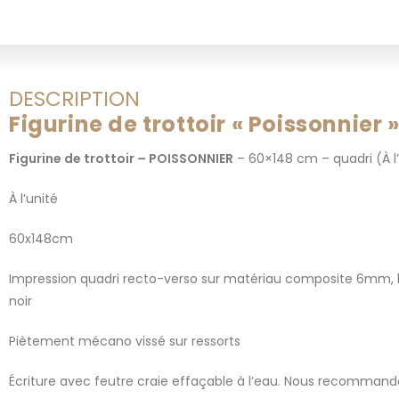
DESCRIPTION
Figurine de trottoir « Poissonnier 
Figurine de trottoir – POISSONNIER
– 60×148 cm – quadri (À l
À l’unité
60x148cm
Impression quadri recto-verso sur matériau composite 6mm, 
noir
Piètement mécano vissé sur ressorts
Écriture avec feutre craie effaçable à l’eau. Nous recommand