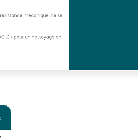
e résistance mécanique, ne se
ACILE » pour un nettoyage en
X