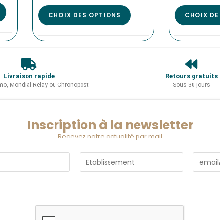
CHOIX DES OPTIONS
CHOIX DE
Livraison rapide
Retours gratuits
imo, Mondial Relay ou Chronopost
Sous 30 jours
Inscription à la newsletter
Recevez notre actualité par mail