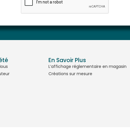
été
En Savoir Plus
Nous
L’affichage réglementaire en magasin
uteur
Créations sur mesure