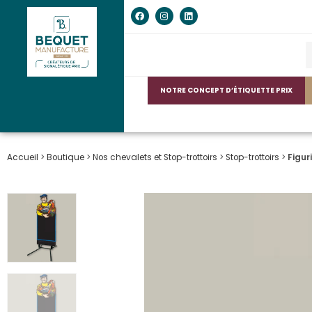
NOTRE CONCEPT D’ÉTIQUETTE PRIX
Accueil
>
Boutique
>
Nos chevalets et Stop-trottoirs
>
Stop-trottoirs
>
Figur