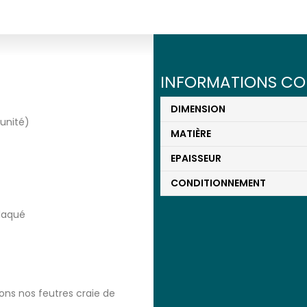
INFORMATIONS CO
»
DIMENSION
’unité)
MATIÈRE
EPAISSEUR
CONDITIONNEMENT
laqué
ons nos feutres craie de