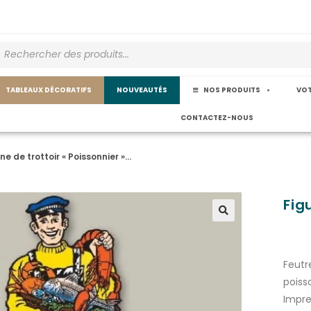
TABLEAUX DÉCORATIFS
NOUVEAUTÉS
NOS PRODUITS
VOT
CONTACTEZ-NOUS
ine de trottoir « Poissonnier »…
Fig
Feutr
poiss
Impre