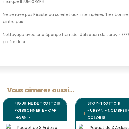
marque ILLUMIGRAPH
Ne se raye pas Résiste au soleil et aux intempéries Très bonn
cintre pas
Nettoyage avec une éponge humide. Utilisation du spray « EFF
profondeur
Vous aimerez aussi...
FIGURINE DE TROTTOIR
STOP-TROTTOIR
POISSONNERIE « CAP
« URBAN » NOMBREU
‘HORN »
COLORIS