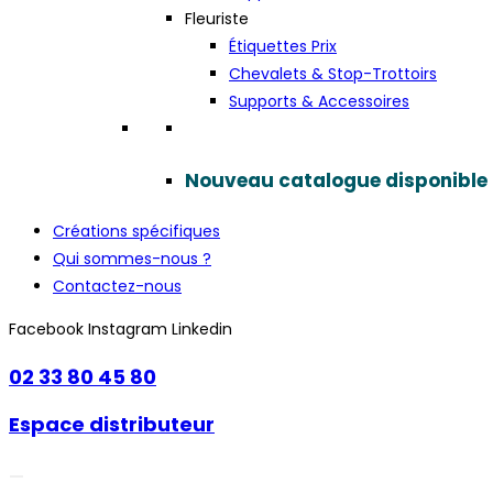
Fleuriste
Étiquettes Prix
Chevalets & Stop-Trottoirs
Supports & Accessoires
Nouveau catalogue disponible
Créations spécifiques
Qui sommes-nous ?
Contactez-nous
Facebook
Instagram
Linkedin
02 33 80 45 80
Espace distributeur