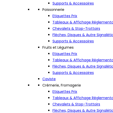
Supports & Accessoires
Poissonnerie
Etiquettes Prix
Tableaux & Affichage Réglementa
Chevalets & Stop-Trottoirs
Flèches, Disques & Autre Signaléti
Supports & Accessoires
Fruits et Légumes
Etiquettes Prix
Tableaux & Affichage Réglementa
Flèches, Disques & Autre Signaléti
Supports & Accessoires
Caviste
Crémerie, Fromagerie
Etiquettes Prix
Tableaux & Affichage Réglementa
Chevalets & Stop-Trottoirs
Flèches, Disques & Autre Signaléti