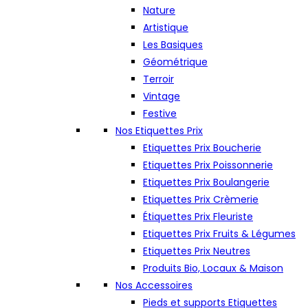
Nature
Artistique
Les Basiques
Géométrique
Terroir
Vintage
Festive
Nos Etiquettes Prix
Etiquettes Prix Boucherie
Etiquettes Prix Poissonnerie
Etiquettes Prix Boulangerie
Etiquettes Prix Crèmerie
Étiquettes Prix Fleuriste
Etiquettes Prix Fruits & Légumes
Etiquettes Prix Neutres
Produits Bio, Locaux & Maison
Nos Accessoires
Pieds et supports Etiquettes