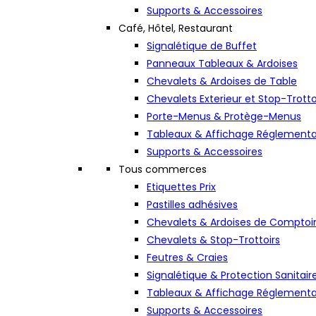
Supports & Accessoires
Café, Hôtel, Restaurant
Signalétique de Buffet
Panneaux Tableaux & Ardoises
Chevalets & Ardoises de Table
Chevalets Exterieur et Stop-Trotto
Porte-Menus & Protège-Menus
Tableaux & Affichage Réglementa
Supports & Accessoires
Tous commerces
Etiquettes Prix
Pastilles adhésives
Chevalets & Ardoises de Comptoi
Chevalets & Stop-Trottoirs
Feutres & Craies
Signalétique & Protection Sanitair
Tableaux & Affichage Réglementa
Supports & Accessoires