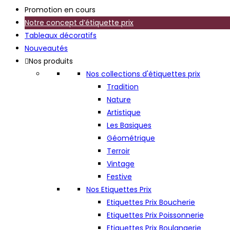
Promotion en cours
Notre concept d’étiquette prix
Tableaux décoratifs
Nouveautés
Nos produits
Nos collections d'étiquettes prix
Tradition
Nature
Artistique
Les Basiques
Géométrique
Terroir
Vintage
Festive
Nos Etiquettes Prix
Etiquettes Prix Boucherie
Etiquettes Prix Poissonnerie
Etiquettes Prix Boulangerie