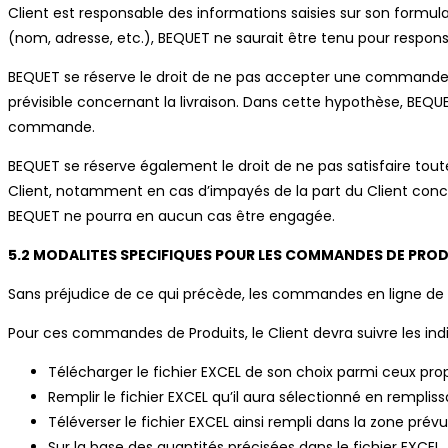
Client est responsable des informations saisies sur son formul
(nom, adresse, etc.), BEQUET ne saurait être tenu pour res
BEQUET se réserve le droit de ne pas accepter une command
prévisible concernant la livraison. Dans cette hypothèse, BEQUET
commande.
BEQUET se réserve également le droit de ne pas satisfaire tou
Client, notamment en cas d’impayés de la part du Client conc
BEQUET ne pourra en aucun cas être engagée.
5.2 MODALITES SPECIFIQUES POUR LES COMMANDES DE PRODU
Sans préjudice de ce qui précède, les commandes en ligne de P
Pour ces commandes de Produits, le Client devra suivre les ind
Télécharger le fichier EXCEL de son choix parmi ceux propo
Remplir le fichier EXCEL qu’il aura sélectionné en remplis
Téléverser le fichier EXCEL ainsi rempli dans la zone prévue
Sur la base des quantités précisées dans le fichier EXCEL