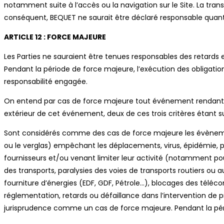
notamment suite à l’accès ou la navigation sur le Site. La transm
conséquent, BEQUET ne saurait être déclaré responsable quant à l
ARTICLE 12 : FORCE MAJEURE
Les Parties ne sauraient être tenues responsables des retards e
Pendant la période de force majeure, l’exécution des obligati
responsabilité engagée.
On entend par cas de force majeure tout événement rendant soit 
extérieur de cet événement, deux de ces trois critères étant su
Sont considérés comme des cas de force majeure les évènement
ou le verglas) empêchant les déplacements, virus, épidémie,
fournisseurs et/ou venant limiter leur activité (notamment pour
des transports, paralysies des voies de transports routiers ou
fourniture d’énergies (EDF, GDF, Pétrole…), blocages des tél
réglementation, retards ou défaillance dans l’intervention de p
jurisprudence comme un cas de force majeure. Pendant la pér