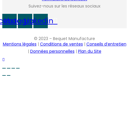
Suivez-nous sur les réseaux sociaux
cebook
Instagram
Linkedin
© 2023 – Bequet Manufacture
Mentions légales
|
Conditions de ventes
|
Conseils d’entretien
|
Données personnelles
|
Plan du Site