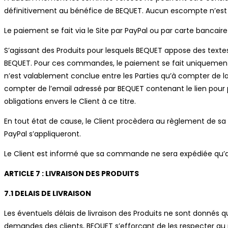
définitivement au bénéfice de BEQUET. Aucun escompte n’est
Le paiement se fait via le Site par PayPal ou par carte bancaire
S’agissant des Produits pour lesquels BEQUET appose des textes
BEQUET. Pour ces commandes, le paiement se fait uniquement pa
n’est valablement conclue entre les Parties qu’à compter de la
compter de l’email adressé par BEQUET contenant le lien pou
obligations envers le Client à ce titre.
En tout état de cause, le Client procèdera au règlement de sa 
PayPal s’appliqueront.
Le Client est informé que sa commande ne sera expédiée qu’aprè
ARTICLE 7 : LIVRAISON DES PRODUITS
7.1 DELAIS DE LIVRAISON
Les éventuels délais de livraison des Produits ne sont donnés q
demandes des clients, BEQUET s’efforçant de les respecter au