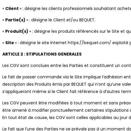
«
Client
» : désigne les clients professionnels souhaitant achet
«
Partie(s)
» : désigne le Client et/ou BEQUET.
«
Produit(s)
» : désigne les produits référencés sur le Site et 
«
Site
» : désigne le site internet https://bequet.com/ exploité
ARTICLE 2 : STIPULATIONS GENERALES
Les CGV sont conclues entre les Parties et constituent un contra
Le fait de passer commande via le Site implique l’adhésion en
description des Produits émis par BEQUET qui n’ont qu’une vale
s’appliqueront même si le Client fait référence à d’autres t
Les CGV peuvent être modifiées à tout moment et sans préavis
être amené à modifier ponctuellement certaines stipulations 
En tout état de cause, les CGV sont celles applicables au jour 
Le fait que l’une des Parties ne se prévale pas à un moment do