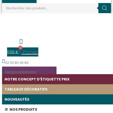
Recherche
de
produits
0
Panier
0,00
€
02 33 80 45 80
Espace distributeur
NOTRE CONCEPT D’ÉTIQUETTE PRIX
TABLEAUX DÉCORATIFS
NOUVEAUTÉS
NOS PRODUITS