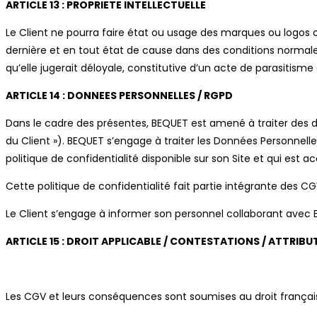
ARTICLE 13 : PROPRIETE INTELLECTUELLE
Le Client ne pourra faire état ou usage des marques ou logos ou
dernière et en tout état de cause dans des conditions normales
qu’elle jugerait déloyale, constitutive d’un acte de parasitism
ARTICLE 14 : DONNEES PERSONNELLES / RGPD
Dans le cadre des présentes, BEQUET est amené à traiter des d
du Client »). BEQUET s’engage à traiter les Données Personnell
politique de confidentialité disponible sur son Site et qui est ac
Cette politique de confidentialité fait partie intégrante des CG
Le Client s’engage à informer son personnel collaborant avec B
ARTICLE 15 : DROIT APPLICABLE / CONTESTATIONS / ATTRIBU
Les CGV et leurs conséquences sont soumises au droit français. 