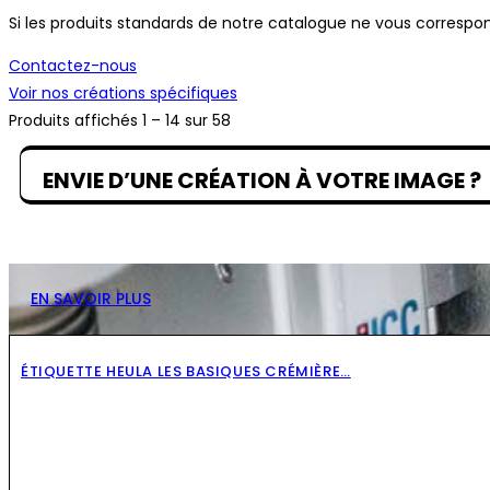
Si les produits standards de notre catalogue ne vous correspo
Contactez-nous
Voir nos créations spécifiques
Produits affichés 1 – 14 sur 58
ENVIE D’UNE CRÉATION À VOTRE IMAGE ?
Si les produits standards de notre catalogue ne vous corre
EN SAVOIR PLUS
ÉTIQUETTE HEULA LES BASIQUES CRÉMIÈRE…
NOUVEAU