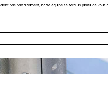
ndent pas parfaitement, notre équipe se fera un plaisir de vous
spondent pas parfaitement, notre équipe se fera un plaisir de v
Éti-8284