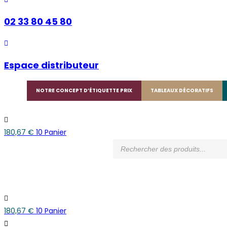
02 33 80 45 80
Espace distributeur
NOTRE CONCEPT D’ÉTIQUETTE PRIX
TABLEAUX DÉCORATIFS
180,67
€
10
Panier
Recherche
de
produits
180,67
€
10
Panier