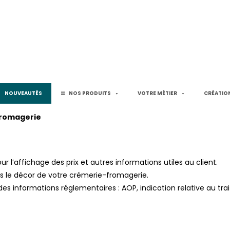
NOUVEAUTÉS
NOS PRODUITS
VOTRE MÉTIER
CRÉATION
 Fromagerie
l’affichage des prix et autres informations utiles au client.
ns le décor de votre crémerie-fromagerie.
 des informations réglementaires : AOP, indication relative au tr