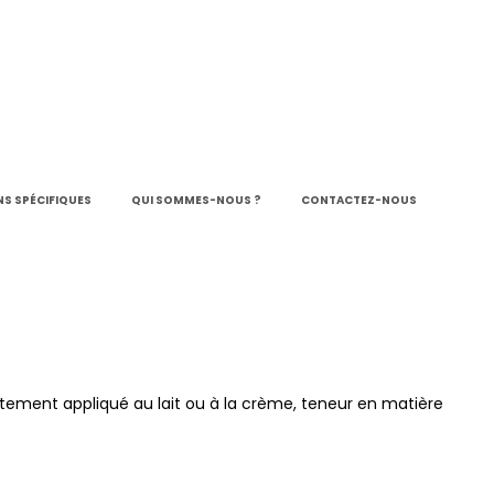
S SPÉCIFIQUES
QUI SOMMES-NOUS ?
CONTACTEZ-NOUS
aitement appliqué au lait ou à la crème, teneur en matière