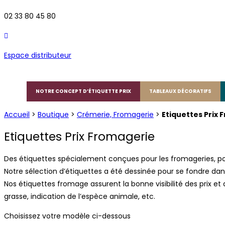
02 33 80 45 80
Espace distributeur
NOTRE CONCEPT D’ÉTIQUETTE PRIX
TABLEAUX DÉCORATIFS
Accueil
>
Boutique
>
Crémerie, Fromagerie
>
Etiquettes Prix
Etiquettes Prix Fromagerie
Des étiquettes spécialement conçues pour les fromageries, pour 
Notre sélection d’étiquettes a été dessinée pour se fondre da
Nos étiquettes fromage assurent la bonne visibilité des prix et
grasse, indication de l’espèce animale, etc.
Choisissez votre modèle ci-dessous