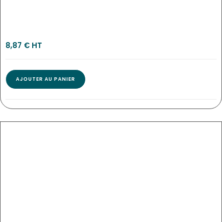
1661
8,87
€
 HT
AJOUTER AU PANIER
EN SAVOIR PLUS...