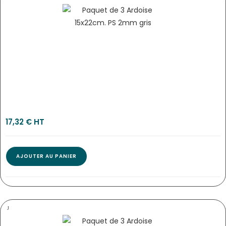
1999
17,32
€
 HT
AJOUTER AU PANIER
PANCARTE « ARDOISINE » BLEUE…