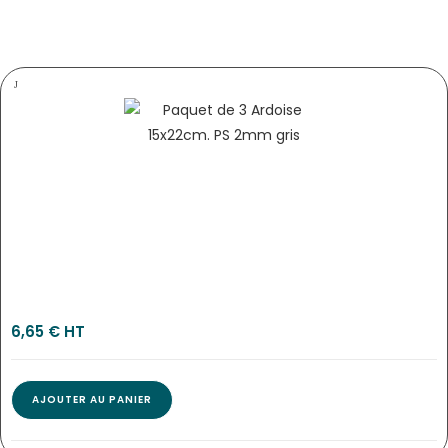
PANNEAU HORAIRES « DIAZ »
1021
6,65
€
 HT
AJOUTER AU PANIER