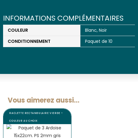
INFORMATIONS COMPLÉMENTAIRES
COULEUR
Blanc
,
Noir
CONDITIONNEMENT
Paquet de 10
Vous aimerez aussi...
RACLETTE RECTANGULAIRE VIERGE –
COULEUR AU CHOIX