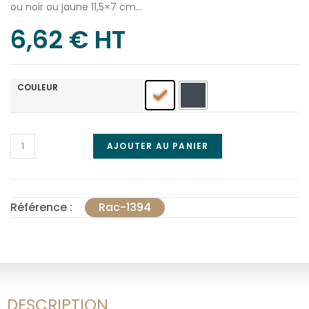
ou noir ou jaune 11,5×7 cm…
6,62
€
 HT
COULEUR
AJOUTER AU PANIER
Référence :
Rac-1394
DESCRIPTION