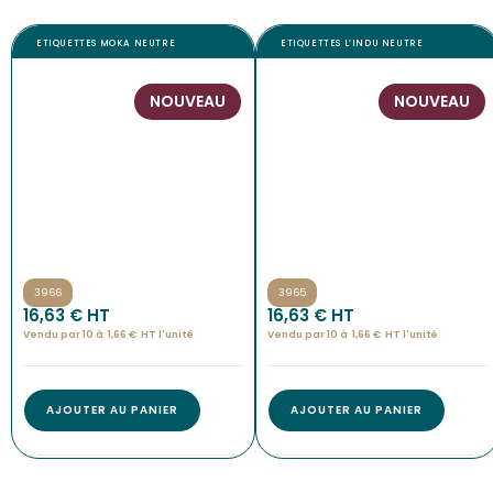
ETIQUETTES MOKA NEUTRE
ETIQUETTES L’INDU NEUTRE
NOUVEAU
NOUVEAU
3966
3965
16,63
€
 HT
16,63
€
 HT
Vendu par 10 à
1,66
€
HT l'
unité
Vendu par 10 à
1,66
€
HT l'
unité
AJOUTER AU PANIER
AJOUTER AU PANIER