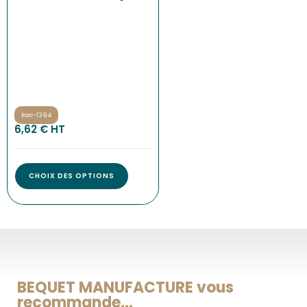
Rac-1394
6,62
€
 HT
CHOIX DES OPTIONS
BEQUET MANUFACTURE vous
recommande...