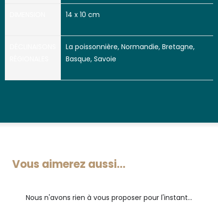
DIMENSION
14 x 10 cm
DÉCLINAISONS
La poissonnière, Normandie, Bretagne,
RÉGIONALES
Basque, Savoie
Vous aimerez aussi...
Nous n'avons rien à vous proposer pour l'instant...