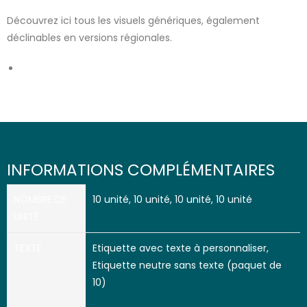
Découvrez ici tous les visuels génériques, également
déclinables en versions régionales.
INFORMATIONS COMPLÉMENTAIRES
NOMBRE DE
10 unité, 10 unité, 10 unité, 10 unité
UNITÉ
TEXTE
Etiquette avec texte à personnaliser,
Etiquette neutre sans texte (paquet de
10)