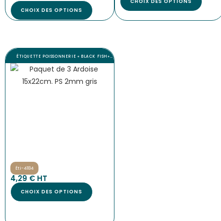
CHOIX DES OPTIONS
CHOIX DES OPTIONS
ÉTIQUETTE POISSONNERIE « BLACK FISH»…
Éti-4184
4,29
€
 HT
CHOIX DES OPTIONS