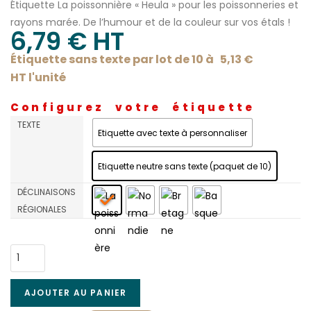
Étiquette La poissonnière « Heula » pour les poissonneries et
rayons marée. De l’humour et de la couleur sur vos étals !
6,79
€
 HT
Étiquette sans texte par lot de 10 à
5,13
€
HT l'
unité
Configurez votre étiquette
TEXTE
Etiquette avec texte à personnaliser
Etiquette neutre sans texte (paquet de 10)
DÉCLINAISONS
RÉGIONALES
AJOUTER AU PANIER