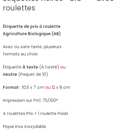
roulettes
Étiquette de prix à roulette
Agriculture Biologique (AB)
Avec ou sans texte, plusieurs
formats au choix
Étiquette
À texte
(À l’unité)
ou
neutre
(Paquet de 10)
Format
: 10,5 x 7 cm
ou
12 x 8 cm
Impression sur PVC 75/100°
4 roulettes Prix + 1 roulette Poids
Pique inox inoxydable