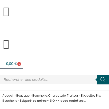
0,00
€
0
Accueil
>
Boutique
>
Boucherie, Charcuterie, Traiteur
>
Etiquettes Prix
Boucherie
>
Étiquettes noires « BIO » – avec roulettes…