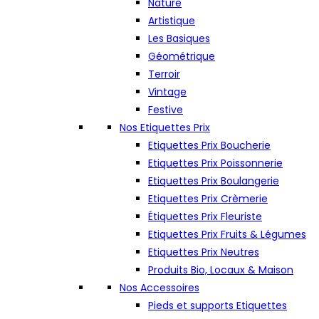
Nature
Artistique
Les Basiques
Géométrique
Terroir
Vintage
Festive
Nos Etiquettes Prix
Etiquettes Prix Boucherie
Etiquettes Prix Poissonnerie
Etiquettes Prix Boulangerie
Etiquettes Prix Crèmerie
Étiquettes Prix Fleuriste
Etiquettes Prix Fruits & Légumes
Etiquettes Prix Neutres
Produits Bio, Locaux & Maison
Nos Accessoires
Pieds et supports Etiquettes