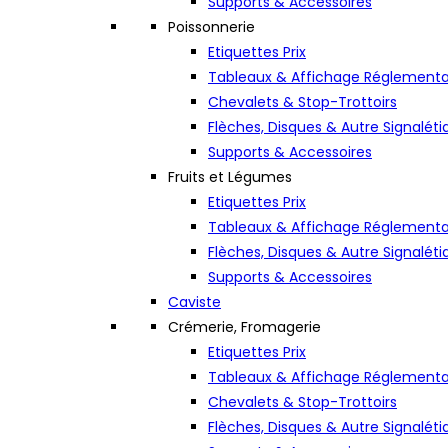
Supports & Accessoires
Poissonnerie
Etiquettes Prix
Tableaux & Affichage Réglementa
Chevalets & Stop-Trottoirs
Flèches, Disques & Autre Signaléti
Supports & Accessoires
Fruits et Légumes
Etiquettes Prix
Tableaux & Affichage Réglementa
Flèches, Disques & Autre Signaléti
Supports & Accessoires
Caviste
Crémerie, Fromagerie
Etiquettes Prix
Tableaux & Affichage Réglementa
Chevalets & Stop-Trottoirs
Flèches, Disques & Autre Signaléti