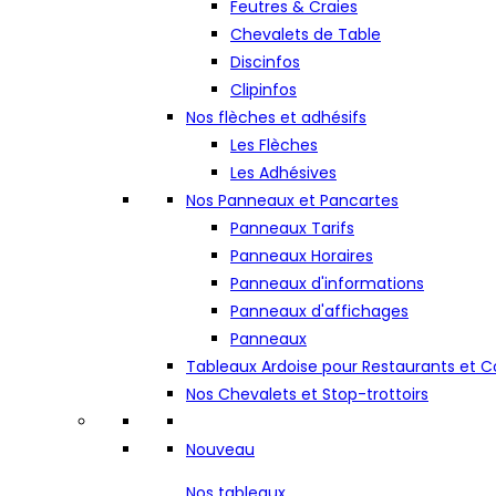
Feutres & Craies
Chevalets de Table
Discinfos
Clipinfos
Nos flèches et adhésifs
Les Flèches
Les Adhésives
Nos Panneaux et Pancartes
Panneaux Tarifs
Panneaux Horaires
Panneaux d'informations
Panneaux d'affichages
Panneaux
Tableaux Ardoise pour Restaurants et
Nos Chevalets et Stop-trottoirs
Nouveau
Nos tableaux