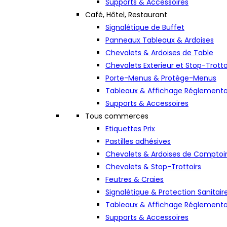
Supports & Accessoires
Café, Hôtel, Restaurant
Signalétique de Buffet
Panneaux Tableaux & Ardoises
Chevalets & Ardoises de Table
Chevalets Exterieur et Stop-Trotto
Porte-Menus & Protège-Menus
Tableaux & Affichage Réglementa
Supports & Accessoires
Tous commerces
Etiquettes Prix
Pastilles adhésives
Chevalets & Ardoises de Comptoi
Chevalets & Stop-Trottoirs
Feutres & Craies
Signalétique & Protection Sanitair
Tableaux & Affichage Réglementa
Supports & Accessoires