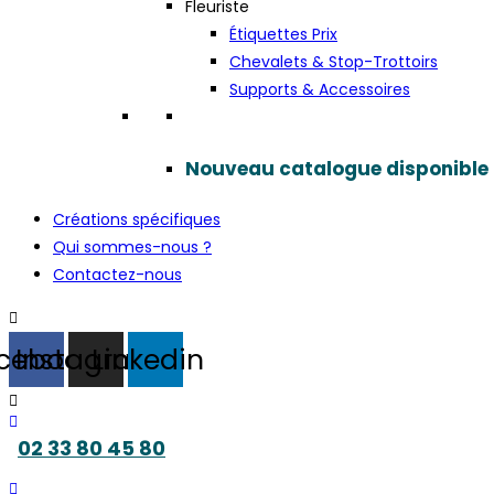
Fleuriste
Étiquettes Prix
Chevalets & Stop-Trottoirs
Supports & Accessoires
Nouveau catalogue disponible
Créations spécifiques
Qui sommes-nous ?
Contactez-nous
cebook
Instagram
Linkedin
02 33 80 45 80