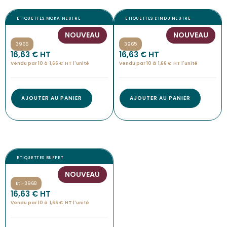
ETIQUETTES MOKA NEUTRE
ETIQUETTES L’INDU NEUTRE
NOUVEAU
NOUVEAU
3966
3965
16,63
€
 HT
16,63
€
 HT
Vendu par 10 à
1,66
€
HT l'
unité
Vendu par 10 à
1,66
€
HT l'
unité
AJOUTER AU PANIER
AJOUTER AU PANIER
ETIQUETTES BUFFET
NOUVEAU
Eti-3968
16,63
€
 HT
Vendu par 10 à
1,66
€
HT l'
unité