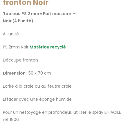
fronton Noir
Tableau PS 2 mm « Fait maison » –
Noir (À l’unité)
À l’unité
PS 2mm Noir
Matériau recyclé
Découpe fronton
Dimension
: 50 x 70 cm
Ecrire à la craie ou au feutre craie.
Effacer avec une éponge humide.
Pour un nettoyage en profondeur, utiliser le spray EFFACILE
réf 1906