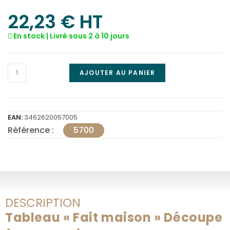
22,23
€
 HT
En stock | Livré sous 2 à 10 jours
AJOUTER AU PANIER
EAN:
3462620057005
Référence :
5700
DESCRIPTION
Tableau « Fait maison » Découpe