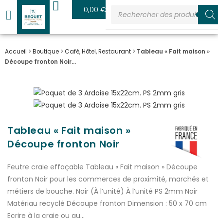
0
0,00
€
Accueil
>
Boutique
>
Café, Hôtel, Restaurant
>
Tableau « Fait maison »
Découpe fronton Noir…
Tableau « Fait maison »
Découpe fronton Noir
Feutre craie effaçable Tableau « Fait maison » Découpe
fronton Noir pour les commerces de proximité, marchés et
métiers de bouche. Noir (À l’unité) À l’unité PS 2mm Noir
Matériau recyclé Découpe fronton Dimension : 50 x 70 cm
Ecrire à la craie ou au…