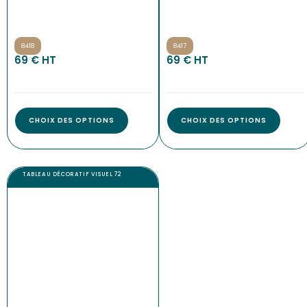
8418
8417
69 € HT
69 € HT
CHOIX DES OPTIONS
CHOIX DES OPTIONS
TABLEAU DÉCORATIF VISUEL 72