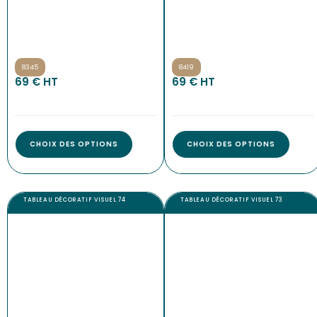
8345
8419
69 € HT
69 € HT
CHOIX DES OPTIONS
CHOIX DES OPTIONS
TABLEAU DÉCORATIF VISUEL 74
TABLEAU DÉCORATIF VISUEL 73