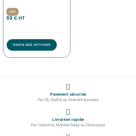
8416
69 € HT
CHOIX DES OPTIONS
Paiement sécurisé
Par CB, PayPal ou Virement Bancaire
Livraison rapide
Par Colissimo, Mondial Relay ou Chronopost