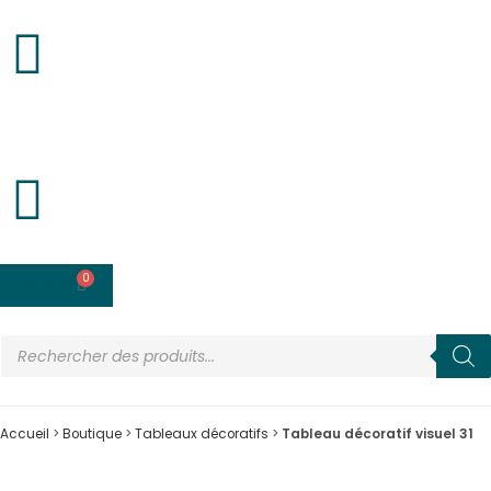
0
0,00
€
Accueil
>
Boutique
>
Tableaux décoratifs
>
Tableau décoratif visuel 31