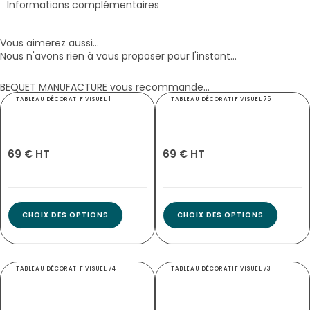
Informations complémentaires
Vous aimerez aussi...
Nous n'avons rien à vous proposer pour l'instant...
BEQUET MANUFACTURE vous recommande...
TABLEAU DÉCORATIF VISUEL 1
TABLEAU DÉCORATIF VISUEL 75
8345
8419
69 € HT
69 € HT
CHOIX DES OPTIONS
CHOIX DES OPTIONS
TABLEAU DÉCORATIF VISUEL 74
TABLEAU DÉCORATIF VISUEL 73
8418
8417