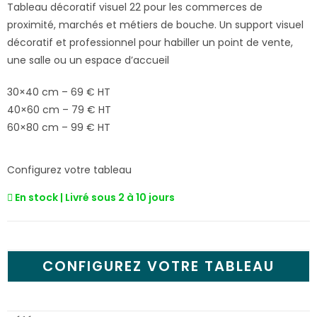
Tableau décoratif visuel 22 pour les commerces de
proximité, marchés et métiers de bouche. Un support visuel
décoratif et professionnel pour habiller un point de vente,
une salle ou un espace d’accueil
30×40 cm – 69 € HT
40×60 cm – 79 € HT
60×80 cm – 99 € HT
Configurez votre tableau
En stock | Livré sous 2 à 10 jours
CONFIGUREZ VOTRE TABLEAU