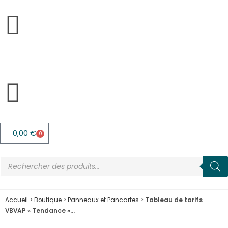
0,00
€
0
Accueil
>
Boutique
>
Panneaux et Pancartes
>
Tableau de tarifs
VBVAP « Tendance »…