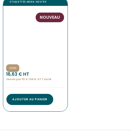
ETIQUETTES MOKA NEUTRE
NOUVEAU
3966
16,63
€
 HT
Vendu par 10 à
1,66
€
HT l'
unité
AJOUTER AU PANIER