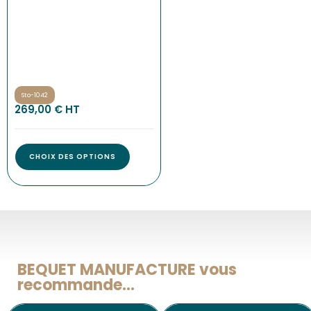
Sto-1042
269,00
€
 HT
CHOIX DES OPTIONS
BEQUET MANUFACTURE vous
recommande...