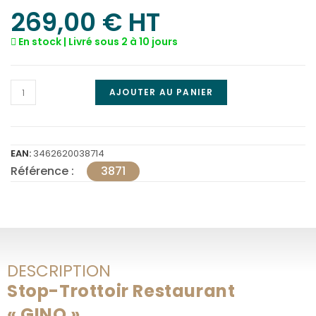
269,00
€
 HT
En stock | Livré sous 2 à 10 jours
AJOUTER AU PANIER
EAN:
3462620038714
Référence :
3871
DESCRIPTION
Stop-Trottoir Restaurant
« GINO »