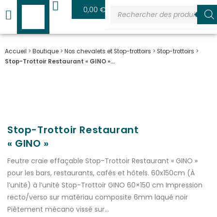
0
0,00
€
Accueil
>
Boutique
>
Nos chevalets et Stop-trottoirs
>
Stop-trottoirs
>
Stop-Trottoir Restaurant « GINO »…
Stop-Trottoir Restaurant
« GINO »
Feutre craie effaçable Stop-Trottoir Restaurant « GINO »
pour les bars, restaurants, cafés et hôtels. 60x150cm (À
l’unité) à l’unité Stop-Trottoir GINO 60×150 cm Impression
recto/verso sur matériau composite 6mm laqué noir
Piètement mécano vissé sur…