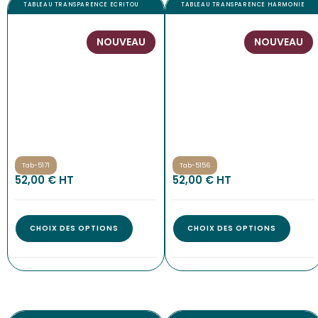
TABLEAU TRANSPARENCE ECRITOU
TABLEAU TRANSPARENCE HARMONIE
NOUVEAU
NOUVEAU
Tab-5171
Tab-5156
52,00
€
 HT
52,00
€
 HT
CHOIX DES OPTIONS
CHOIX DES OPTIONS