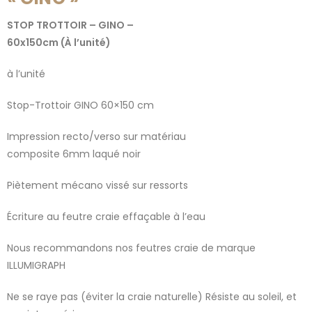
STOP TROTTOIR – GINO –
60x150cm (À l’unité)
à l’unité
Stop-Trottoir GINO 60×150 cm
Impression recto/verso sur matériau
composite 6mm laqué noir
Piètement mécano vissé sur ressorts
Écriture au feutre craie effaçable à l’eau
Nous recommandons nos feutres craie de marque
ILLUMIGRAPH
Ne se raye pas (éviter la craie naturelle) Résiste au soleil, et