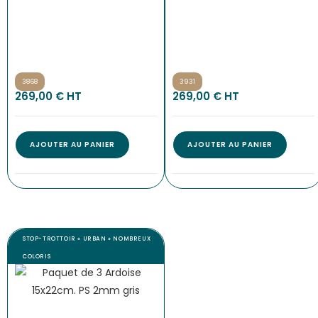
3868
3931
269,00
€
 HT
269,00
€
 HT
AJOUTER AU PANIER
AJOUTER AU PANIER
STOP-TROTTOIR « URBAN » NOMBREUX
COLORIS