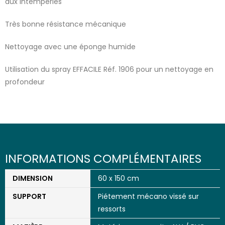
aux intempéries
Très bonne résistance mécanique
Nettoyage avec une éponge humide
Utilisation du spray EFFACILE Réf. 1906 pour un nettoyage en
profondeur
INFORMATIONS COMPLÉMENTAIRES
DIMENSION
60 x 150 cm
SUPPORT
Piétement mécano vissé sur
ressorts