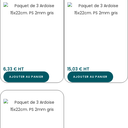
5034
5033
6,33
€
 HT
15,03
€
 HT
AJOUTER AU PANIER
AJOUTER AU PANIER
PLATEAU BRASSERIE NOIR DIAMÈTRE
450MM