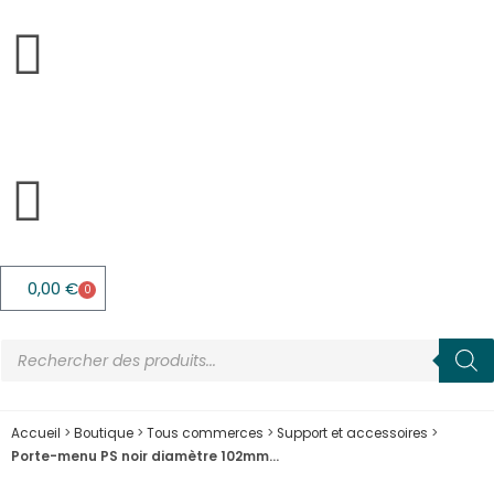
0,00
€
0
Accueil
>
Boutique
>
Tous commerces
>
Support et accessoires
>
Porte-menu PS noir diamètre 102mm…