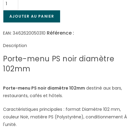
AJOUTER AU PANIER
Référence :
5031
EAN:
3462620050310
Description
Porte-menu PS noir diamètre
102mm
Porte-menu PS noir diamètre 102mm
destiné aux bars,
restaurants, cafés et hôtels.
Caractéristiques principales : format Diamètre 102 mm,
couleur Noir, matière PS (Polystyrène), conditionnement À
l'unité.