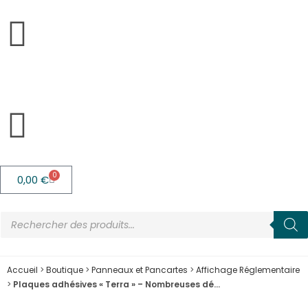
0
0,00
€
Accueil
>
Boutique
>
Panneaux et Pancartes
>
Affichage Réglementaire
>
Plaques adhésives « Terra » – Nombreuses dé…