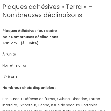
Plaques adhésives « Terra » –
Nombreuses déclinaisons
Plaques Adhésives faux cadre
bois Nombreuses déclinaisons –
17×5 cm – (À l’unité)
À l’unité
Noir et marron
17×5 cm
Nombreux choix disponibles :
Bar, Bureau, Défense de fumer, Cuisine, Direction, Entrée
interdite, Extincteur, Flèche, Issue de secours, Portables