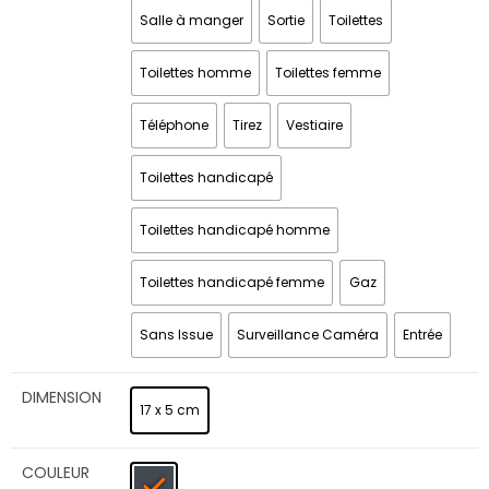
Salle à manger
Sortie
Toilettes
Toilettes homme
Toilettes femme
Téléphone
Tirez
Vestiaire
Toilettes handicapé
Toilettes handicapé homme
Toilettes handicapé femme
Gaz
Sans Issue
Surveillance Caméra
Entrée
DIMENSION
17 x 5 cm
COULEUR