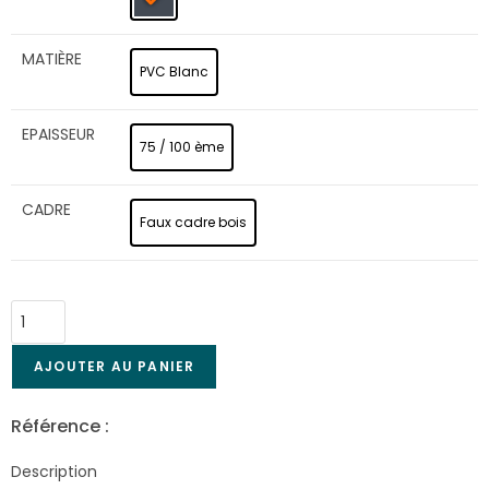
MATIÈRE
PVC Blanc
EPAISSEUR
75 / 100 ème
CADRE
Faux cadre bois
AJOUTER AU PANIER
Référence :
Pla-8976
Description