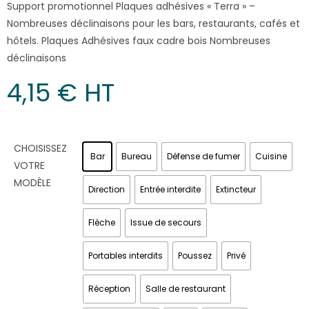
Support promotionnel Plaques adhésives « Terra » –
Nombreuses déclinaisons pour les bars, restaurants, cafés et
hôtels. Plaques Adhésives faux cadre bois Nombreuses
déclinaisons
4,15
€
 HT
CHOISISSEZ
Bar
Bureau
Défense de fumer
Cuisine
VOTRE
MODÈLE
Direction
Entrée interdite
Extincteur
Flèche
Issue de secours
Portables interdits
Poussez
Privé
Réception
Salle de restaurant