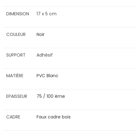
DIMENSION
17 x 5 cm
COULEUR
Noir
SUPPORT
Adhésif
MATIÈRE
PVC Blanc
EPAISSEUR
75 / 100 ème
CADRE
Faux cadre bois