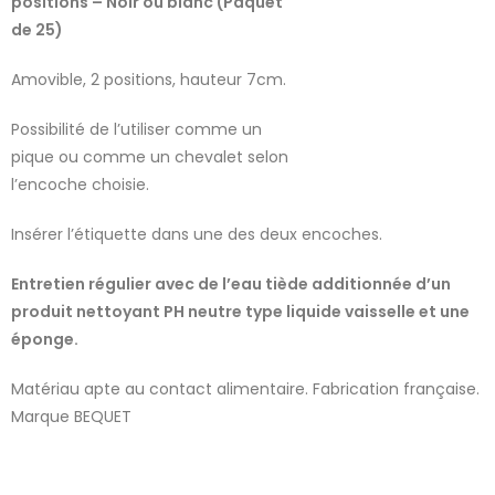
positions – Noir ou blanc (Paquet
de 25)
Amovible, 2 positions, hauteur 7cm.
Possibilité de l’utiliser comme un
pique ou comme un chevalet selon
l’encoche choisie.
Insérer l’étiquette dans une des deux encoches.
Entretien régulier avec de l’eau tiède additionnée d’un
produit nettoyant PH neutre type liquide vaisselle et une
éponge.
Matériau apte au contact alimentaire. Fabrication française.
Marque BEQUET