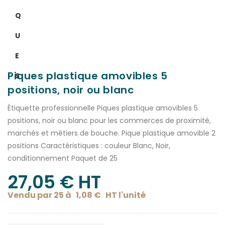
Q
U
E
Piques plastique amovibles 5
S
positions, noir ou blanc
Étiquette professionnelle Piques plastique amovibles 5
positions, noir ou blanc pour les commerces de proximité,
marchés et métiers de bouche. Pique plastique amovible 2
positions Caractéristiques : couleur Blanc, Noir,
conditionnement Paquet de 25
27,05
€
 HT
Vendu par 25 à
1,08
€
HT l'
unité