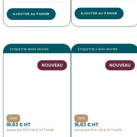
AJOUTER AU PANIER
AJOUTER AU PANIER
ETIQUETTES MOKA NEUTRE
ETIQUETTES L’INDU NEUTRE
NOUVEAU
NOUVEAU
3966
3965
16,63
€
 HT
16,63
€
 HT
Vendu par 10 à
1,66
€
HT l'
unité
Vendu par 10 à
1,66
€
HT l'
unité