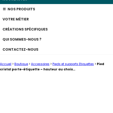
NOS PRODUITS
VOTRE MÉTIER
CRÉATIONS SPÉCIFIQUES
QUI SOMMES-NOUS ?
CONTACTEZ-NOUS
Accueil
>
Boutique
>
Accessoires
>
Pieds et supports Etiquettes
>
Pied
cristal porte-étiquette – hauteur au choix…