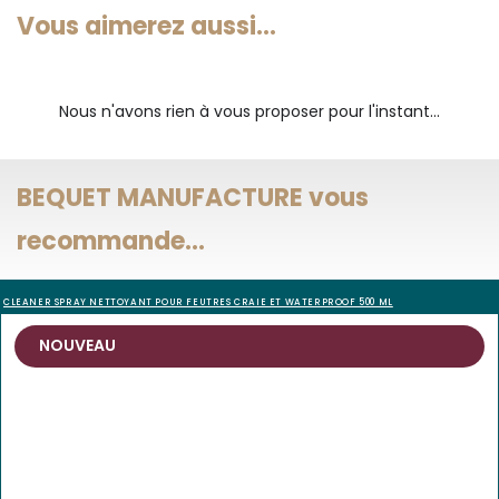
Vous aimerez aussi...
Nous n'avons rien à vous proposer pour l'instant...
BEQUET MANUFACTURE vous
recommande...
CLEANER SPRAY NETTOYANT POUR FEUTRES CRAIE ET WATERPROOF 500 ML
NOUVEAU