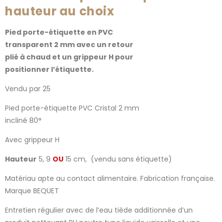
hauteur au choix
Pied porte-étiquette en PVC
transparent 2 mm avec un retour
plié à chaud et un grippeur H pour
positionner l’étiquette.
Vendu par 25
Pied porte-étiquette PVC Cristal 2 mm
incliné 80°
Avec grippeur H
Hauteur
5, 9
OU
15 cm, (vendu sans étiquette)
Matériau apte au contact alimentaire. Fabrication française.
Marque BEQUET
Entretien régulier avec de l’eau tiède additionnée d’un