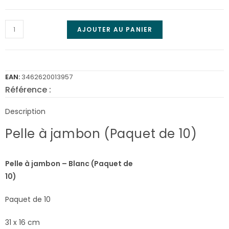
AJOUTER AU PANIER
EAN:
3462620013957
Référence :
1395
Description
Pelle à jambon (Paquet de 10)
Pelle à jambon – Blanc (Paquet de
10)
Paquet de 10
31 x 16 cm