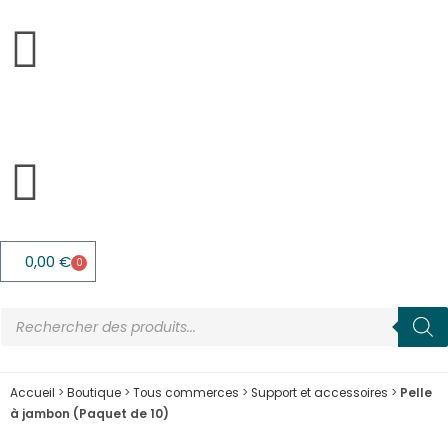
0,00
€
0
Accueil
>
Boutique
>
Tous commerces
>
Support et accessoires
>
Pelle
à jambon (Paquet de 10)