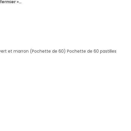
 fermier »…
vert et marron (Pochette de 60) Pochette de 60 pastilles