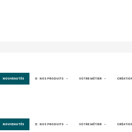
NOUVEAUTÉS
NOS PRODUITS
VOTRE MÉTIER
CRÉATION
NOUVEAUTÉS
NOS PRODUITS
VOTRE MÉTIER
CRÉATION