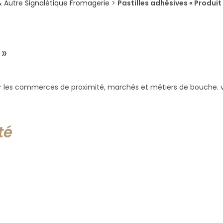
 & Autre Signalétique Fromagerie
>
Pastilles adhésives « Produit
 »
pour les commerces de proximité, marchés et métiers de bouche. 
té