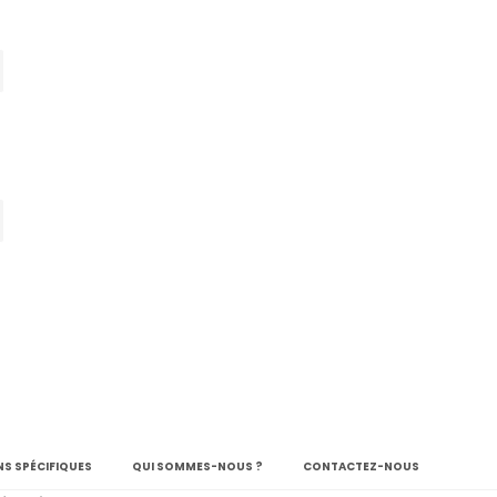
S SPÉCIFIQUES
QUI SOMMES-NOUS ?
CONTACTEZ-NOUS