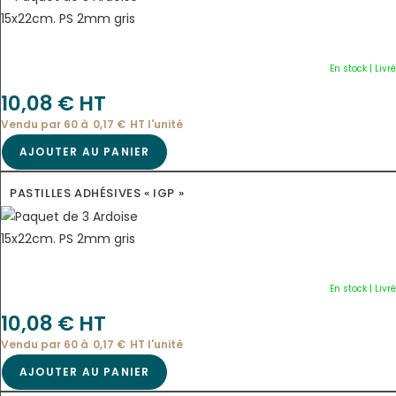
En stock | Livr
10,08
€
 HT
Vendu par 60 à
0,17
€
HT l'
unité
AJOUTER AU PANIER
PASTILLES ADHÉSIVES « IGP »
En stock | Livr
10,08
€
 HT
Vendu par 60 à
0,17
€
HT l'
unité
AJOUTER AU PANIER