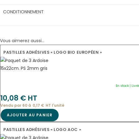
CONDITIONNEMENT
Vous aimerez aussi...
PASTILLES ADHÉSIVES « LOGO BIO EUROPÉEN »
En stock | Livr
10,08
€
 HT
Vendu par 60 à
0,17
€
HT l'
unité
AJOUTER AU PANIER
PASTILLES ADHÉSIVES « LOGO AOC »