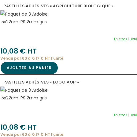
PASTILLES ADHÉSIVES « AGRICULTURE BIOLOGIQUE »
En stock | Livr
10,08
€
 HT
Vendu par 60 à
0,17
€
HT l'
unité
AJOUTER AU PANIER
PASTILLES ADHÉSIVES « LOGO AOP »
En stock | Livr
10,08
€
 HT
Vendu par 60 à
0,17
€
HT l'
unité