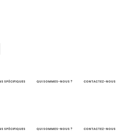
S SPÉCIFIQUES
QUI SOMMES-NOUS ?
CONTACTEZ-NOUS
S SPÉCIFIQUES
QUI SOMMES-NOUS ?
CONTACTEZ-NOUS