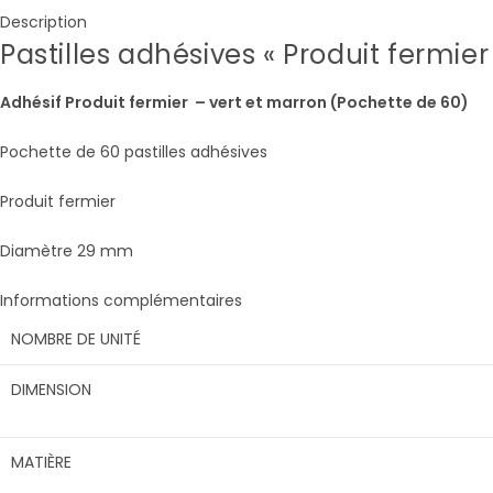
«
Description
Produit
Pastilles adhésives « Produit fermier
fermier
»
Adhésif Produit fermier – vert et marron (Pochette de 60)
Pochette de 60 pastilles adhésives
Produit fermier
Diamètre 29 mm
Informations complémentaires
NOMBRE DE UNITÉ
DIMENSION
MATIÈRE