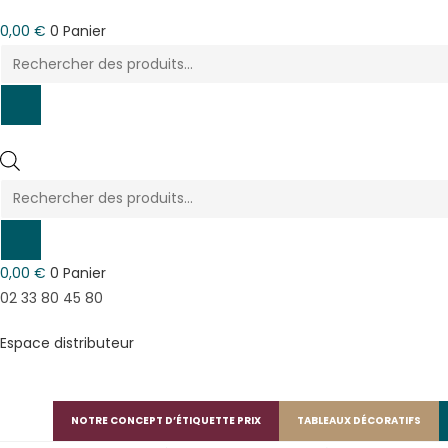
0,00
€
0
Panier
Recherche
de
produits
Recherche
de
produits
0,00
€
0
Panier
02 33 80 45 80
Espace distributeur
NOTRE CONCEPT D’ÉTIQUETTE PRIX
TABLEAUX DÉCORATIFS