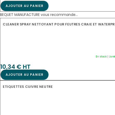
AJOUTER AU PANIER
BEQUET MANUFACTURE vous recommande...
CLEANER SPRAY NETTOYANT POUR FEUTRES CRAIE ET WATERP
NOUVEAU
En stock | Livr
10,34
€
 HT
AJOUTER AU PANIER
ETIQUETTES CUIVRE NEUTRE
NOUVEAU