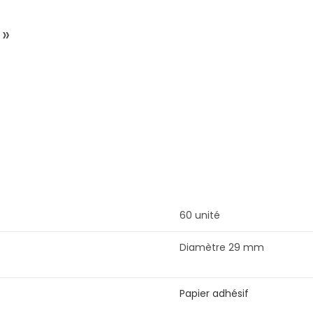
 »
60 unité
Diamètre 29 mm
Papier adhésif