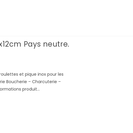
8x12cm Pays neutre.
oulettes et pique inox pour les
orie Boucherie – Charcuterie –
informations produit…