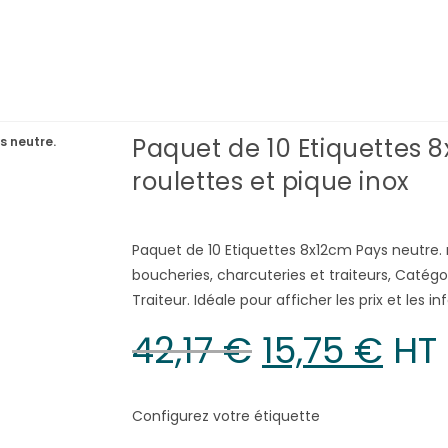
Paquet de 10 Etiquettes 
s neutre.
roulettes et pique inox
Paquet de 10 Etiquettes 8x12cm Pays neutre. r
boucheries, charcuteries et traiteurs, Catég
Traiteur. Idéale pour afficher les prix et les 
42,17
€
15,75
€
 HT
Configurez votre étiquette