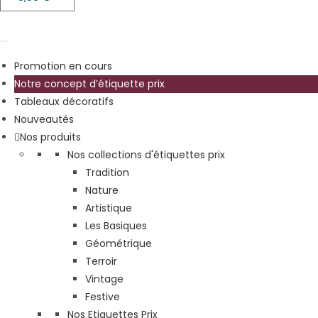
Promotion en cours
Notre concept d’étiquette prix
Tableaux décoratifs
Nouveautés
Nos produits
Nos collections d'étiquettes prix
Tradition
Nature
Artistique
Les Basiques
Géométrique
Terroir
Vintage
Festive
Nos Etiquettes Prix