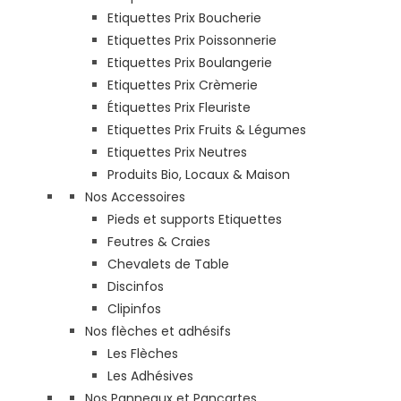
Etiquettes Prix Boucherie
Etiquettes Prix Poissonnerie
Etiquettes Prix Boulangerie
Etiquettes Prix Crèmerie
Étiquettes Prix Fleuriste
Etiquettes Prix Fruits & Légumes
Etiquettes Prix Neutres
Produits Bio, Locaux & Maison
Nos Accessoires
Pieds et supports Etiquettes
Feutres & Craies
Chevalets de Table
Discinfos
Clipinfos
Nos flèches et adhésifs
Les Flèches
Les Adhésives
Nos Panneaux et Pancartes