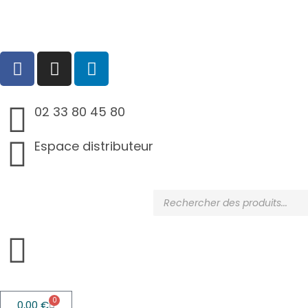
02 33 80 45 80
Espace distributeur
0
0,00
€