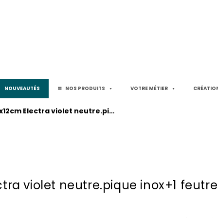
NOUVEAUTÉS
NOS PRODUITS
VOTRE MÉTIER
CRÉATION
x12cm Electra violet neutre.pi…
ra violet neutre.pique inox+1 feutre