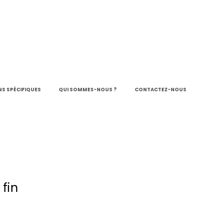
S SPÉCIFIQUES
QUI SOMMES-NOUS ?
CONTACTEZ-NOUS
 fin