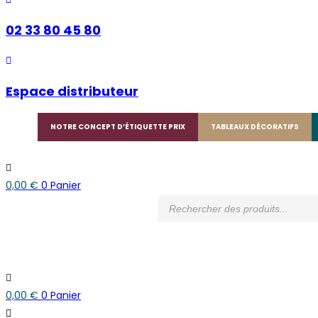
02 33 80 45 80
Espace distributeur
NOTRE CONCEPT D’ÉTIQUETTE PRIX
TABLEAUX DÉCORATIFS
0,00
€
0
Panier
Recherche
de
produits
0,00
€
0
Panier