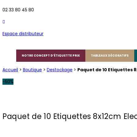
02 33 80 45 80
Espace distributeur
NOTRE CONCEPT D’ÉTIQUETTE PRIX
TABLEAUX DÉCORATIFS
Accueil
>
Boutique
>
Destockage
>
Paquet de 10 Etiquettes 8
-50%
Paquet de 10 Etiquettes 8x12cm Elect