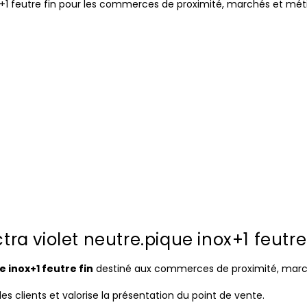
x+1 feutre fin pour les commerces de proximité, marchés et métie
ra violet neutre.pique inox+1 feutre
 inox+1 feutre fin
destiné aux commerces de proximité, marc
les clients et valorise la présentation du point de vente.