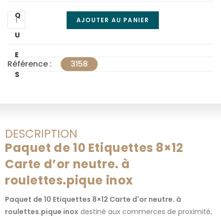
Q
AJOUTER AU PANIER
U
E
Référence :
3158
S
DESCRIPTION
Paquet de 10 Etiquettes 8×12
Carte d’or neutre. à
roulettes.pique inox
Paquet de 10 Etiquettes 8×12 Carte d'or neutre. à
roulettes.pique inox
destiné aux commerces de proximité,