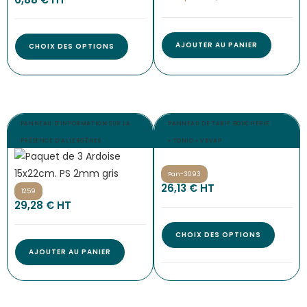
AJOUTER AU PANIER
CHOIX DES OPTIONS
PANNEAU D’INFORMATION SUR LA
PANNEAU DE TARIF BOUCHERIE
PRÉSENCE D’ALLERGÈNES
« TONIO » VBVAP
Pan-3093
26,13
€
 HT
1259
29,28
€
 HT
CHOIX DES OPTIONS
AJOUTER AU PANIER