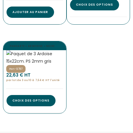
CHOIX DES OPTIONS
AJOUTER AU PANIER
PANCARTE « ARDOISINE » NOIRE
Pan-9787
22,63
€
 HT
par lot de 3 ou 10 à
7,54
€
HT l'
unité
CHOIX DES OPTIONS