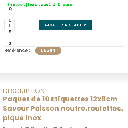
En stock | Livré sous 2 à 10 jours
Q
U
AJOUTER AU PANIER
E
S
Référence :
553114
DESCRIPTION
Paquet de 10 Etiquettes 12x8cm
Saveur Poisson neutre.roulettes.
pique inox