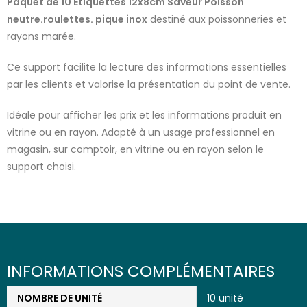
Paquet de 10 Etiquettes 12x8cm Saveur Poisson
neutre.roulettes. pique inox
destiné aux poissonneries et
rayons marée.
Ce support facilite la lecture des informations essentielles
par les clients et valorise la présentation du point de vente.
Idéale pour afficher les prix et les informations produit en
vitrine ou en rayon. Adapté à un usage professionnel en
magasin, sur comptoir, en vitrine ou en rayon selon le
support choisi.
INFORMATIONS COMPLÉMENTAIRES
NOMBRE DE UNITÉ
10 unité