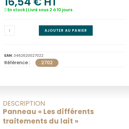
16,54
€
 HT
En stock | Livré sous 2 à 10 jours
AJOUTER AU PANIER
EAN:
3462620027022
Référence :
2702
DESCRIPTION
Panneau « Les différents
traitements du lait »