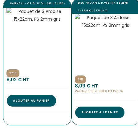
DISCINFO AFFICHAGE TRAITEMENT
PANNEAU « ORIGINE DU LAIT UTILISÉ »
THERMIQUE DU LAIT
2704
8,02
€
 HT
2711
8,09
€
 HT
Vendu par 10 à
0,81
€
HT l'
unité
AJOUTER AU PANIER
AJOUTER AU PANIER