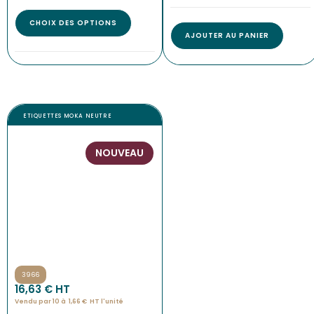
CHOIX DES OPTIONS
AJOUTER AU PANIER
ETIQUETTES MOKA NEUTRE
NOUVEAU
3966
16,63
€
 HT
Vendu par 10 à
1,66
€
HT l'
unité