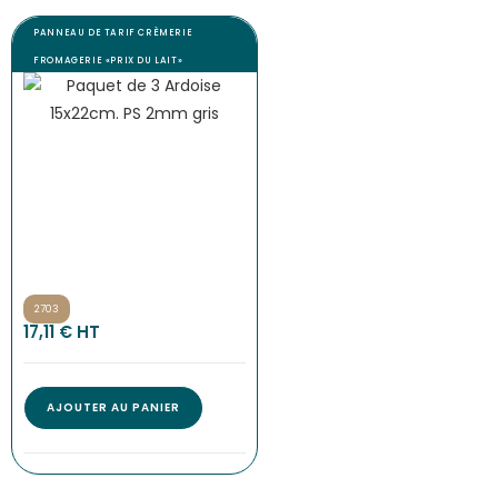
PANNEAU DE TARIF CRÈMERIE
FROMAGERIE «PRIX DU LAIT»
2703
17,11
€
 HT
AJOUTER AU PANIER