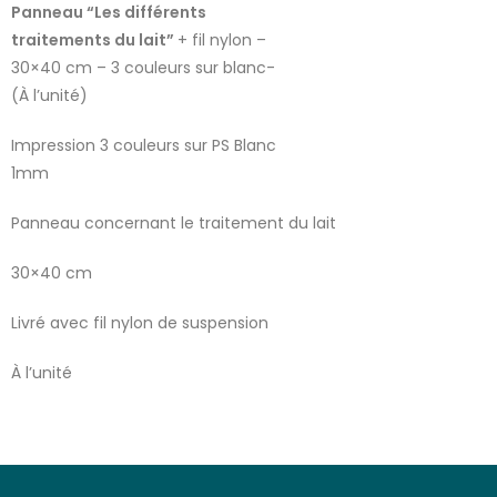
Panneau “Les différents
traitements du lait”
+ fil nylon –
30×40 cm – 3 couleurs sur blanc-
(À l’unité)
Impression 3 couleurs sur PS Blanc
1mm
Panneau concernant le traitement du lait
30×40 cm
Livré avec fil nylon de suspension
À l’unité