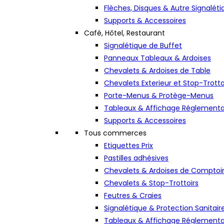
Flèches, Disques & Autre Signaléti
Supports & Accessoires
Café, Hôtel, Restaurant
Signalétique de Buffet
Panneaux Tableaux & Ardoises
Chevalets & Ardoises de Table
Chevalets Exterieur et Stop-Trotto
Porte-Menus & Protège-Menus
Tableaux & Affichage Réglementa
Supports & Accessoires
Tous commerces
Etiquettes Prix
Pastilles adhésives
Chevalets & Ardoises de Comptoi
Chevalets & Stop-Trottoirs
Feutres & Craies
Signalétique & Protection Sanitair
Tableaux & Affichage Réglementa