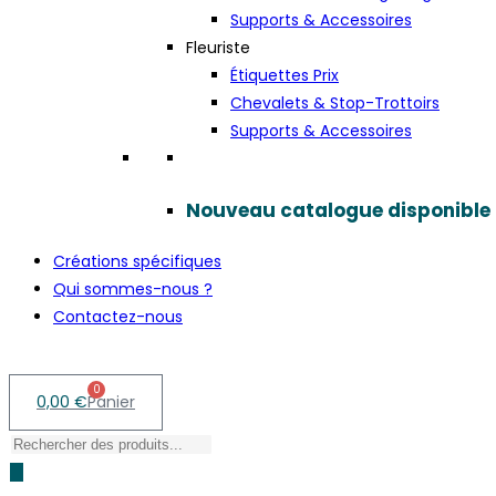
Supports & Accessoires
Fleuriste
Étiquettes Prix
Chevalets & Stop-Trottoirs
Supports & Accessoires
Nouveau catalogue disponible
Créations spécifiques
Qui sommes-nous ?
Contactez-nous
0
0,00
€
Panier
Recherche
de