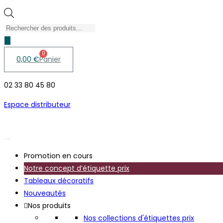
produits
Recherche
de
produits
0
0,00
€
Panier
02 33 80 45 80
Espace distributeur
Promotion en cours
Notre concept d’étiquette prix
Tableaux décoratifs
Nouveautés
Nos produits
Nos collections d'étiquettes prix