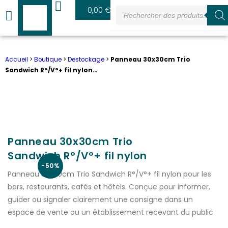
0
0,00
€
Accueil
>
Boutique
>
Destockage
>
Panneau 30x30cm Trio
Sandwich R°/V°+ fil nylon…
Panneau 30x30cm Trio
Sandwich R°/V°+ fil nylon
-50%
Panneau 30x30cm Trio Sandwich R°/V°+ fil nylon pour les
bars, restaurants, cafés et hôtels. Conçue pour informer,
guider ou signaler clairement une consigne dans un
espace de vente ou un établissement recevant du public