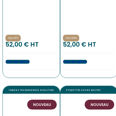
Tab-5171
Tab-5156
52,00
€
 HT
52,00
€
 HT
Choix des options
Choix des options
TABLEAU TRANSPARENCE EVOLUTION
ETIQUETTES CUIVRE NEUTRE
NOUVEAU
NOUVEAU