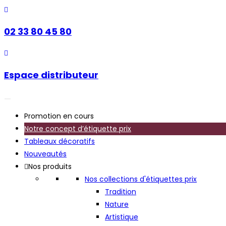
02 33 80 45 80
Espace distributeur
Promotion en cours
Notre concept d’étiquette prix
Tableaux décoratifs
Nouveautés
Nos produits
Nos collections d'étiquettes prix
Tradition
Nature
Artistique