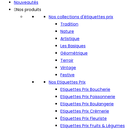
Nouveautés
Nos produits
Nos collections d'étiquettes prix
Tradition
Nature
Artistique
Les Basiques
Géométrique
Terroir
Vintage
Festive
Nos Etiquettes Prix
Etiquettes Prix Boucherie
Etiquettes Prix Poissonnerie
Etiquettes Prix Boulangerie
Etiquettes Prix Crèmerie
Étiquettes Prix Fleuriste
Etiquettes Prix Fruits & Légumes