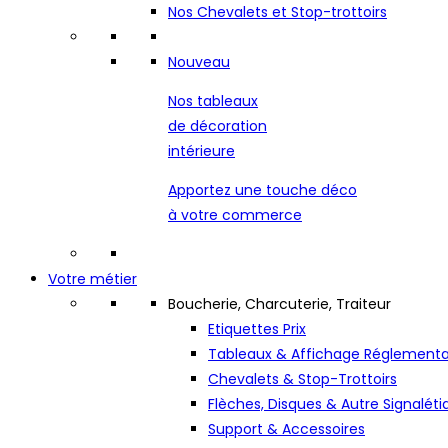
Nos Chevalets et Stop-trottoirs
Nouveau
Nos tableaux
de décoration
intérieure
Apportez une touche déco
à votre commerce
Votre métier
Boucherie, Charcuterie, Traiteur
Etiquettes Prix
Tableaux & Affichage Réglementa
Chevalets & Stop-Trottoirs
Flèches, Disques & Autre Signaléti
Support & Accessoires