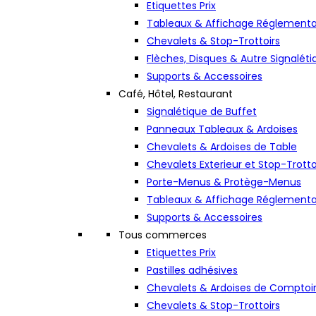
Etiquettes Prix
Tableaux & Affichage Réglementa
Chevalets & Stop-Trottoirs
Flèches, Disques & Autre Signaléti
Supports & Accessoires
Café, Hôtel, Restaurant
Signalétique de Buffet
Panneaux Tableaux & Ardoises
Chevalets & Ardoises de Table
Chevalets Exterieur et Stop-Trotto
Porte-Menus & Protège-Menus
Tableaux & Affichage Réglementa
Supports & Accessoires
Tous commerces
Etiquettes Prix
Pastilles adhésives
Chevalets & Ardoises de Comptoi
Chevalets & Stop-Trottoirs