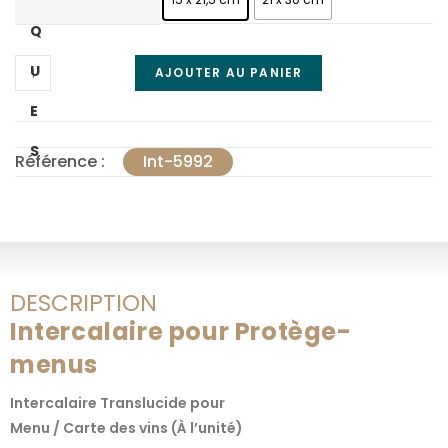
Q
U
AJOUTER AU PANIER
E
S
Référence :
Int-5992
DESCRIPTION
Intercalaire pour Protège-
menus
Intercalaire Translucide pour
Menu / Carte des vins (À l’unité)