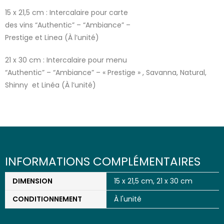
15 x 21,5 cm : Intercalaire pour carte
des vins “Authentic” – “Ambiance” –
Prestige et Linea (À l’unité)
21 x 30 cm : Intercalaire pour menu
“Authentic” – “Ambiance” – « Prestige » , Savanna, Natural,
Shinny et Linéa (À l’unité)
INFORMATIONS COMPLÉMENTAIRES
DIMENSION
15 x 21,5 cm, 21 x 30 cm
CONDITIONNEMENT
À l'unité