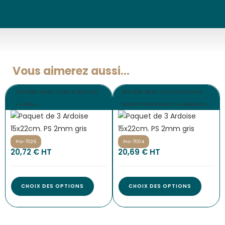
Vous aimerez aussi...
PROTÈGE-MENU / CARTE DES VINS
PROTÈGE MENU / CARTE DES VINS
« LINÉA »
ASPECT PAPIER KRAFT « AMBIANCE »
Pro-7026
Pro-7004
20,72
€
 HT
20,69
€
 HT
CHOIX DES OPTIONS
CHOIX DES OPTIONS