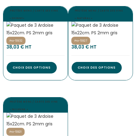
PROTÈGE MENU / CARTE DES VINS
PROTÈGE MENU / CARTE DES VINS
« SHINNY»
« NATURAL »
Pro-5932
Pro-5927
38,03
€
 HT
38,03
€
 HT
CHOIX DES OPTIONS
CHOIX DES OPTIONS
PROTÈGE MENU / CARTE DES VINS
« SAVANNA »
Pro-5921