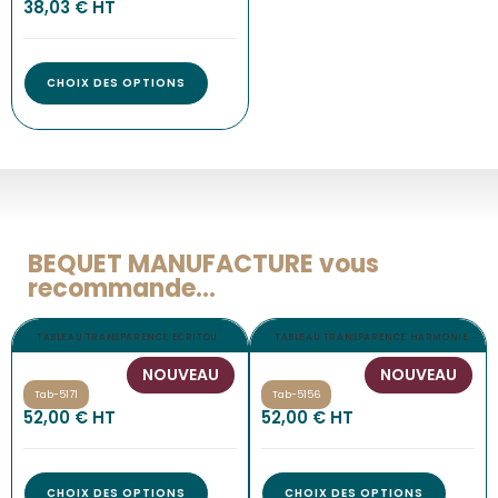
38,03
€
 HT
CHOIX DES OPTIONS
BEQUET MANUFACTURE vous
recommande...
TABLEAU TRANSPARENCE ECRITOU
TABLEAU TRANSPARENCE HARMONIE
NOUVEAU
NOUVEAU
Tab-5171
Tab-5156
52,00
€
 HT
52,00
€
 HT
CHOIX DES OPTIONS
CHOIX DES OPTIONS