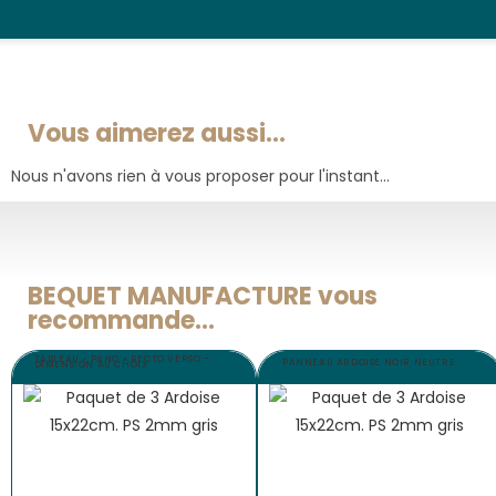
Vous aimerez aussi...
Nous n'avons rien à vous proposer pour l'instant...
BEQUET MANUFACTURE vous
recommande...
TABLEAU « PANO » RECTO VERSO –
PANNEAU ARDOISE NOIR NEUTRE
DIMENSION AU CHOIX