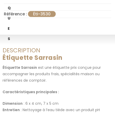
Q
Référence :
Éti-3530
U
E
S
DESCRIPTION
Étiquette Sarrasin
Étiquette Sarrasin
est une étiquette prix conçue pour
accompagner les produits frais, spécialités maison ou
références de comptoir.
Caractéristiques principales :
Dimension
: 6 x 4 cm, 7 x 5 cm
Entretien
: Nettoyage à l’eau tiède avec un produit pH