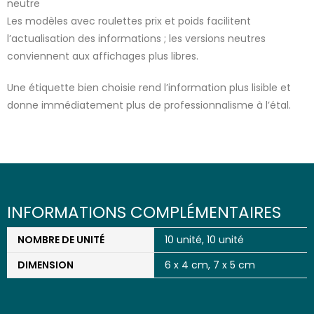
neutre
Les modèles avec roulettes prix et poids facilitent
l’actualisation des informations ; les versions neutres
conviennent aux affichages plus libres.
Une étiquette bien choisie rend l’information plus lisible et
donne immédiatement plus de professionnalisme à l’étal.
INFORMATIONS COMPLÉMENTAIRES
NOMBRE DE UNITÉ
10 unité, 10 unité
DIMENSION
6 x 4 cm, 7 x 5 cm