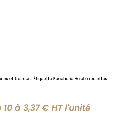
ies et traiteurs. Étiquette Boucherie Halal à roulettes
e 10 à
3,37
€
HT l'
unité