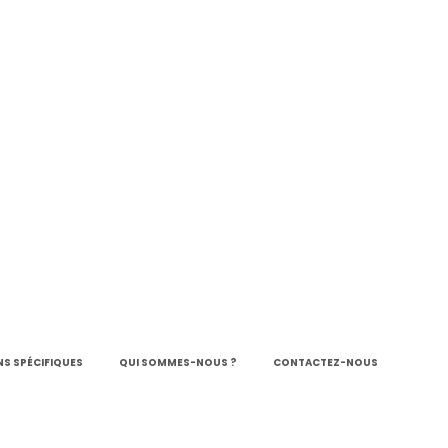
S SPÉCIFIQUES
QUI SOMMES-NOUS ?
CONTACTEZ-NOUS