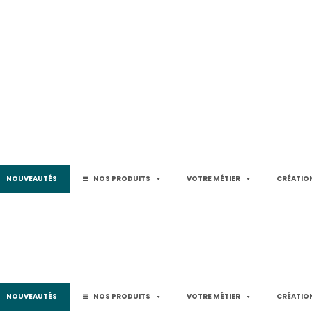
NOUVEAUTÉS
NOS PRODUITS
VOTRE MÉTIER
CRÉATION
NOUVEAUTÉS
NOS PRODUITS
VOTRE MÉTIER
CRÉATION