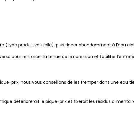
e (type produit vaisselle), puis rincer abondamment à l’eau clai
rso pour renforcer la tenue de l’impression et faciliter l’entreti
pique-prix, nous vous conseillons de les tremper dans une eau ti
mique détériorerait le pique-prix et fixerait les résidus alimentair