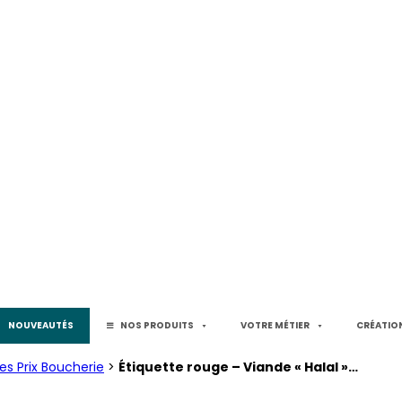
NOUVEAUTÉS
NOS PRODUITS
VOTRE MÉTIER
CRÉATION
es Prix Boucherie
>
Étiquette rouge – Viande « Halal »…