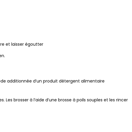
re et laisser égoutter
en.
ède additionnée d’un produit détergent alimentaire
es. Les brosser à l’aide d’une brosse à poils souples et les rincer