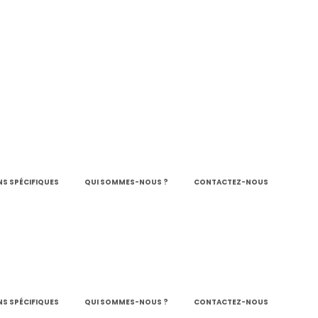
S SPÉCIFIQUES
QUI SOMMES-NOUS ?
CONTACTEZ-NOUS
S SPÉCIFIQUES
QUI SOMMES-NOUS ?
CONTACTEZ-NOUS