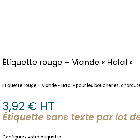
Étiquette rouge – Viande « Halal »
Étiquette rouge – Viande « Halal » pour les boucheries, charcuter
3,92
€
 HT
Étiquette sans texte par lot d
Configurez votre étiquette