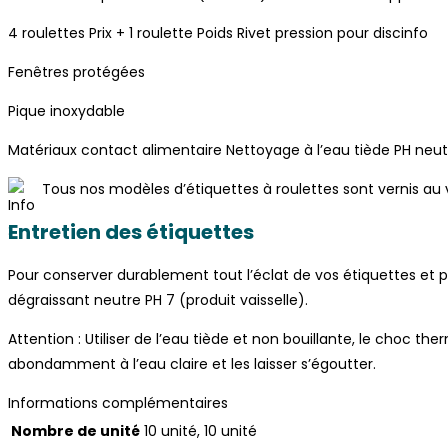
4 roulettes Prix + 1 roulette Poids Rivet pression pour discinfo
Fenêtres protégées
Pique inoxydable
Matériaux contact alimentaire Nettoyage à l’eau tiède PH neutr
Tous nos modèles d’étiquettes à roulettes sont vernis au ve
Entretien des étiquettes
Pour conserver durablement tout l’éclat de vos étiquettes et 
dégraissant neutre PH 7 (produit vaisselle).
Attention : Utiliser de l’eau tiède et non bouillante, le choc ther
abondamment à l’eau claire et les laisser s’égoutter.
Informations complémentaires
Nombre de unité
10 unité, 10 unité