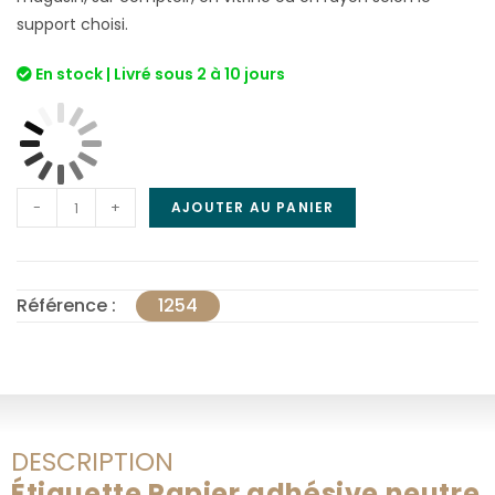
support choisi.
En stock | Livré sous 2 à 10 jours
-
+
AJOUTER AU PANIER
Référence :
1254
DESCRIPTION
Étiquette Papier adhésive neutre