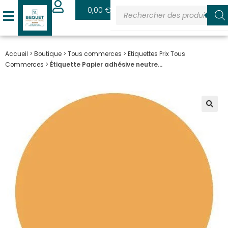
0
0,00
€
Accueil
>
Boutique
>
Tous commerces
>
Etiquettes Prix Tous
Commerces
>
Étiquette Papier adhésive neutre…