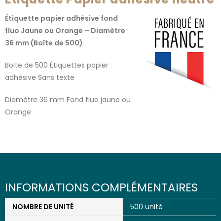
Étiquette papier adhésive fond
fluo Jaune ou Orange – Diamètre
36 mm (Boîte de 500)
Boite de 500 Étiquettes papier
adhésive Sans texte
Diamètre 36 mm Fond fluo jaune ou
Orange
INFORMATIONS COMPLÉMENTAIRES
NOMBRE DE UNITÉ
500 unité