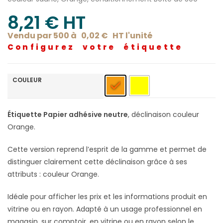
8,21
€
 HT
Vendu par 500 à
0,02
€
HT l'
unité
Configurez votre étiquette
COULEUR
Étiquette Papier adhésive neutre
, déclinaison couleur
Orange.
Cette version reprend l’esprit de la gamme et permet de
distinguer clairement cette déclinaison grâce à ses
attributs : couleur Orange.
Idéale pour afficher les prix et les informations produit en
vitrine ou en rayon. Adapté à un usage professionnel en
magasin, sur comptoir, en vitrine ou en rayon selon le