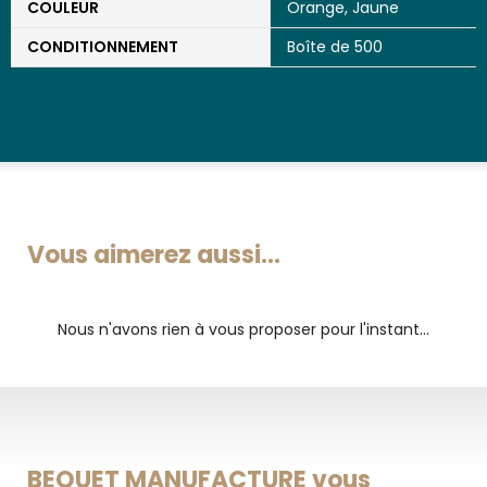
COULEUR
Orange
,
Jaune
CONDITIONNEMENT
Boîte de 500
Vous aimerez aussi...
Nous n'avons rien à vous proposer pour l'instant...
BEQUET MANUFACTURE vous