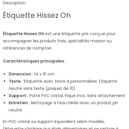
Description
Étiquette Hissez Oh
Étiquette Hissez Oh
est une étiquette prix conçue pour
accompagner les produits frais, spécialités maison ou
références de comptoir.
Caractéristiques principales :
Dimension
: 14 x 10 cm
Texte
: Etiquette avec texte à personnaliser, Etiquette
neutre sans texte (paquet de 10)
Support
: Patte PVC cristal, Pique inox, Sans attachement
Entretien
: Nettoyage à l’eau tiède avec un produit pH
neutre
En PVC cristal ou support équivalent selon modèle,
l’étiquette s’intègre aux étals alimentaires et se nettoie à