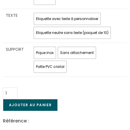
TEXTE
Etiquette avec texte à personnaliser
Etiquette neutre sans texte (paquet de 10)
SUPPORT
Pique inox
Sans attachement
Patte PVC cristal
AJOUTER AU PANIER
Référence :
Éti-3479