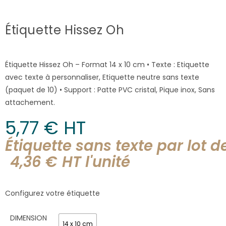
Étiquette Hissez Oh
Étiquette Hissez Oh – Format 14 x 10 cm • Texte : Etiquette
avec texte à personnaliser, Etiquette neutre sans texte
(paquet de 10) • Support : Patte PVC cristal, Pique inox, Sans
attachement.
5,77
€
 HT
Étiquette sans texte par lot d
4,36
€
HT l'
unité
Configurez votre étiquette
DIMENSION
14 x 10 cm