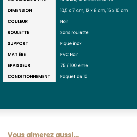
DIMENSION
10,5 x 7 cm, 12 x 8 cm, 15 x 10 cm
COULEUR
Noir
ROULETTE
Sans roulette
SUPPORT
Pique inox
MATIÈRE
PVC Noir
EPAISSEUR
75 / 100 ème
CONDITIONNEMENT
Paquet de 10
Vous aimerez aussi...