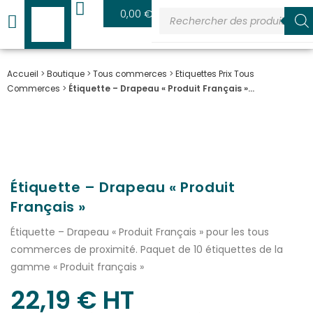
0
0,00
€
Accueil
>
Boutique
>
Tous commerces
>
Etiquettes Prix Tous
Commerces
>
Étiquette – Drapeau « Produit Français »…
Étiquette – Drapeau « Produit
Français »
Étiquette – Drapeau « Produit Français » pour les tous
commerces de proximité. Paquet de 10 étiquettes de la
gamme « Produit français »
22,19
€
 HT