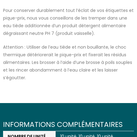
Pour conserver durablement tout l’éclat de vos étiquettes et
pique-prix, nous vous conseillons de les tremper dans une
eau tiède additionnée d’un produit détergent alimentaire
dégraissant neutre PH 7 (produit vaisselle).
Attention : Utiliser de l’eau tiède et non bouillante, le choc
thermique détériorerait le pique-prix et fixerait les résidus
alimentaires. Les brosser à l’aide d’une brosse à poils souples
et les rincer abondamment à l’eau claire et les laisser
s’égoutter.
INFORMATIONS COMPLÉMENTAIRES
NOMBRE DE UNITÉ
10 unité, 10 unité, 10 unité