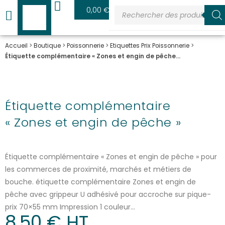
0
0,00
€
Accueil
>
Boutique
>
Poissonnerie
>
Etiquettes Prix Poissonnerie
>
Étiquette complémentaire « Zones et engin de pêche…
Étiquette complémentaire
« Zones et engin de pêche »
Étiquette complémentaire « Zones et engin de pêche » pour
les commerces de proximité, marchés et métiers de
bouche. étiquette complémentaire Zones et engin de
pêche avec grippeur U adhésivé pour accroche sur pique-
prix 70×55 mm Impression 1 couleur…
8,50
€
 HT