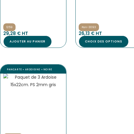
1259
Pan-3093
29,28
€
 HT
26,13
€
 HT
AJOUTER AU PANIER
CHOIX DES OPTIONS
PANCARTE « ARDOISINE » NOIRE