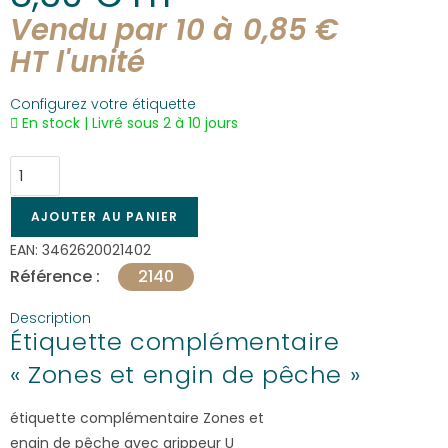
Vendu par 10 à
0,85
€
HT l'
unité
Configurez votre étiquette
En stock | Livré sous 2 à 10 jours
AJOUTER AU PANIER
EAN:
3462620021402
Référence :
2140
Description
Étiquette complémentaire
« Zones et engin de pêche »
étiquette complémentaire Zones et
engin de pêche avec grippeur U