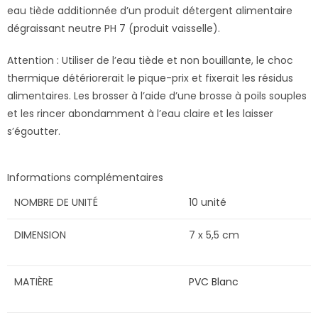
eau tiède additionnée d’un produit détergent alimentaire
dégraissant neutre PH 7 (produit vaisselle).
Attention : Utiliser de l’eau tiède et non bouillante, le choc
thermique détériorerait le pique-prix et fixerait les résidus
alimentaires. Les brosser à l’aide d’une brosse à poils souples
et les rincer abondamment à l’eau claire et les laisser
s’égoutter.
Informations complémentaires
NOMBRE DE UNITÉ
10 unité
DIMENSION
7 x 5,5 cm
MATIÈRE
PVC Blanc