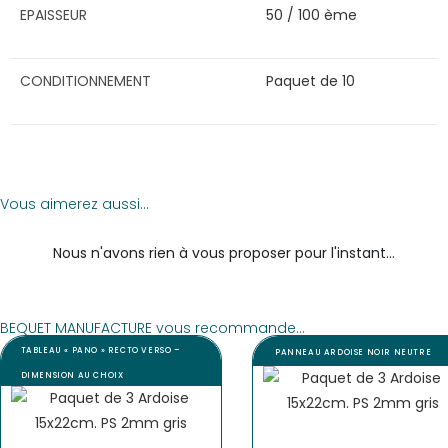
EPAISSEUR
50 / 100 ème
CONDITIONNEMENT
Paquet de 10
Vous aimerez aussi...
Nous n'avons rien à vous proposer pour l'instant...
BEQUET MANUFACTURE vous recommande...
TABLEAU « PANO » RECTO VERSO –
PANNEAU ARDOISE NOIR NEUTRE
DIMENSION AU CHOIX