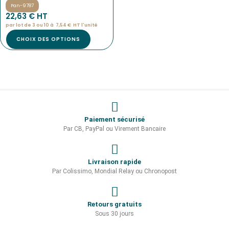
Pan-9787
22,63
€
 HT
par lot de 3 ou 10 à
7,54
€
HT l'
unité
CHOIX DES OPTIONS
Paiement sécurisé
Par CB, PayPal ou Virement Bancaire
Livraison rapide
Par Colissimo, Mondial Relay ou Chronopost
Retours gratuits
Sous 30 jours