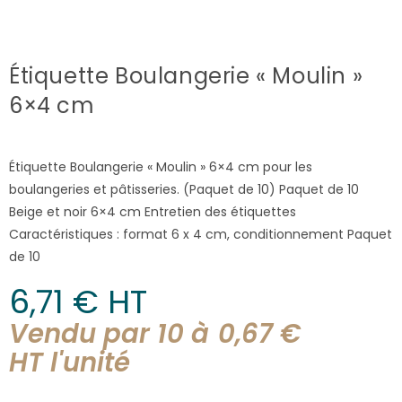
Étiquette Boulangerie « Moulin »
6×4 cm
Étiquette Boulangerie « Moulin » 6×4 cm pour les
boulangeries et pâtisseries. (Paquet de 10) Paquet de 10
Beige et noir 6×4 cm Entretien des étiquettes
Caractéristiques : format 6 x 4 cm, conditionnement Paquet
de 10
6,71
€
 HT
Vendu par 10 à
0,67
€
HT l'
unité