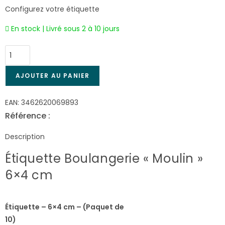
Configurez votre étiquette
En stock | Livré sous 2 à 10 jours
AJOUTER AU PANIER
EAN:
3462620069893
Référence :
6989
Description
Étiquette Boulangerie « Moulin »
6×4 cm
Étiquette – 6×4 cm – (Paquet de
10)