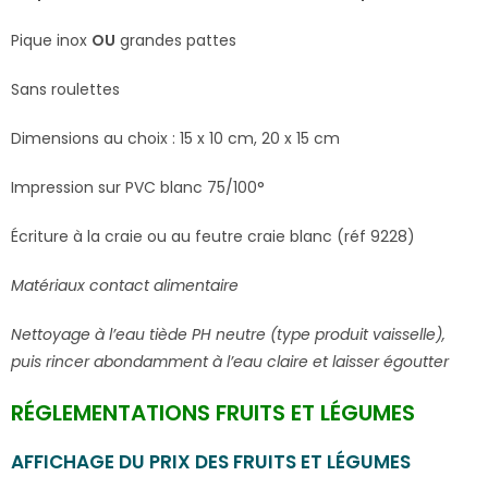
Pique inox
OU
grandes pattes
Sans roulettes
Dimensions au choix : 15 x 10 cm, 20 x 15 cm
Impression sur PVC blanc 75/100°
Écriture à la craie ou au feutre craie blanc (réf 9228)
Matériaux contact alimentaire
Nettoyage à l’eau tiède PH neutre (type produit vaisselle),
puis rincer abondamment à l’eau claire et laisser égoutter
RÉGLEMENTATIONS FRUITS ET LÉGUMES
AFFICHAGE DU PRIX DES FRUITS ET LÉGUMES