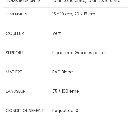
NOMBRE DE UNITÉ
10 unité, 10 unité, 10 unité, 10 unité
DIMENSION
15 x 10 cm, 20 x 15 cm
COULEUR
Vert
SUPPORT
Pique inox, Grandes pattes
MATIÈRE
PVC Blanc
EPAISSEUR
75 / 100 ème
CONDITIONNEMENT
Paquet de 10