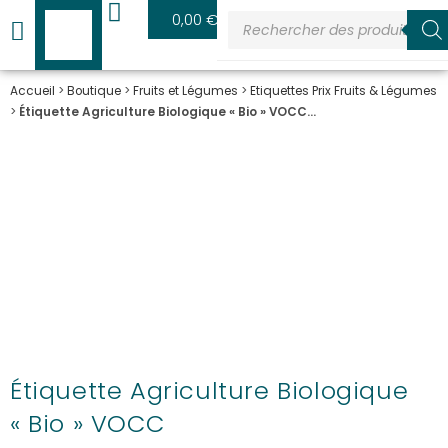
0
0,00
€
Accueil
>
Boutique
>
Fruits et Légumes
>
Etiquettes Prix Fruits & Légumes
>
Étiquette Agriculture Biologique « Bio » VOCC…
Étiquette Agriculture Biologique
« Bio » VOCC