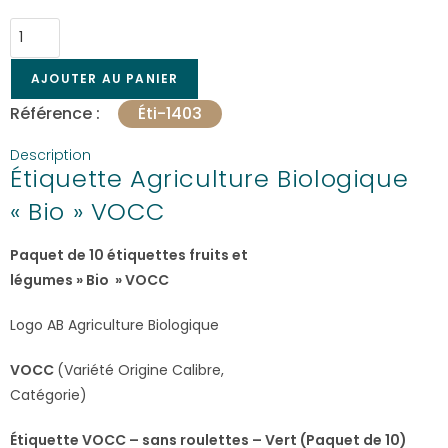
AJOUTER AU PANIER
Référence :
Éti-1403
Description
Étiquette Agriculture Biologique
« Bio » VOCC
Paquet de 10 étiquettes fruits et
légumes » Bio » VOCC
Logo AB Agriculture Biologique
VOCC
(Variété Origine Calibre,
Catégorie)
Étiquette VOCC – sans roulettes – Vert (Paquet de 10)