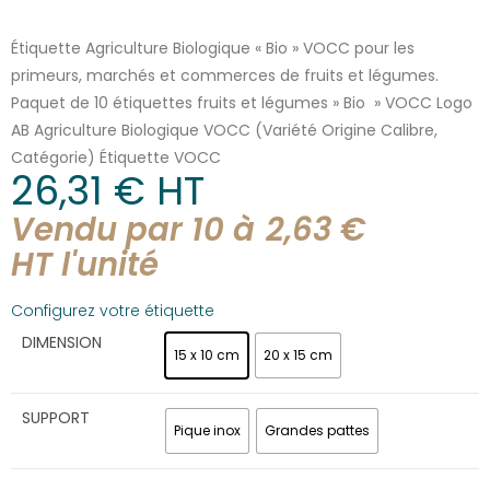
Étiquette Agriculture Biologique « Bio » VOCC pour les
primeurs, marchés et commerces de fruits et légumes.
Paquet de 10 étiquettes fruits et légumes » Bio » VOCC Logo
AB Agriculture Biologique VOCC (Variété Origine Calibre,
Catégorie) Étiquette VOCC
26,31
€
 HT
Vendu par 10 à
2,63
€
HT l'
unité
Configurez votre étiquette
DIMENSION
15 x 10 cm
20 x 15 cm
SUPPORT
Pique inox
Grandes pattes