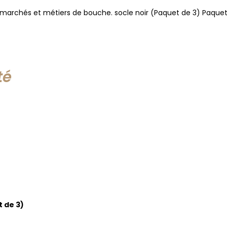
 marchés et métiers de bouche. socle noir (Paquet de 3) Paquet
té
t de 3)