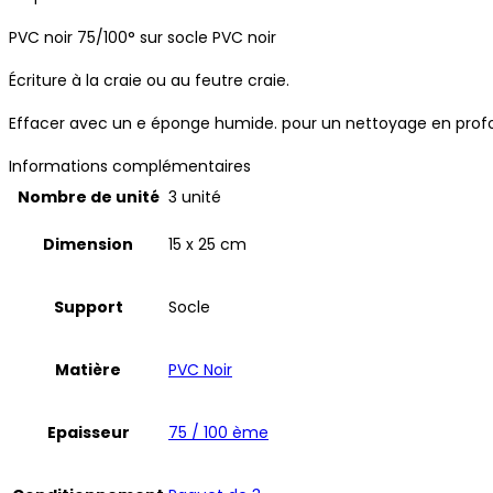
PVC noir 75/100° sur socle PVC noir
Écriture à la craie ou au feutre craie.
Effacer avec un e éponge humide. pour un nettoyage en profond
Informations complémentaires
Nombre de unité
3 unité
Dimension
15 x 25 cm
Support
Socle
Matière
PVC Noir
Epaisseur
75 / 100 ème