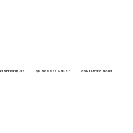
S SPÉCIFIQUES
QUI SOMMES-NOUS ?
CONTACTEZ-NOUS