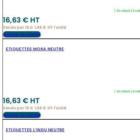
En stock | Livr
16,63
€
 HT
Vendu par 10 à
1,66
€
HT l'
unité
Ajouter au panier
ETIQUETTES MOKA NEUTRE
NOUVEAU
En stock | Livr
16,63
€
 HT
Vendu par 10 à
1,66
€
HT l'
unité
Ajouter au panier
ETIQUETTES L’INDU NEUTRE
NOUVEAU