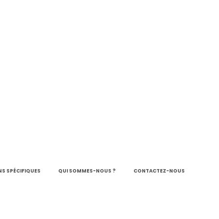
S SPÉCIFIQUES
QUI SOMMES-NOUS ?
CONTACTEZ-NOUS