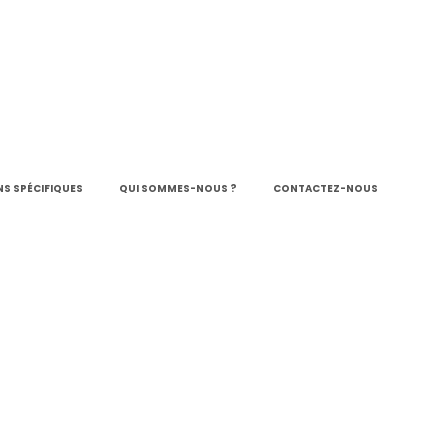
S SPÉCIFIQUES
QUI SOMMES-NOUS ?
CONTACTEZ-NOUS