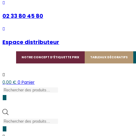
02 33 80 45 80
Espace distributeur
NOTRE CONCEPT D’ÉTIQUETTE PRIX
TABLEAUX DÉCORATIFS
0,00
€
0
Panier
Recherche
de
produits
Recherche
de
produits