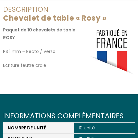
DESCRIPTION
Chevalet de table « Rosy »
Paquet de 10 chevalets de table
ROSY
PS 1 mm – Recto / Verso
Ecriture feutre craie
INFORMATIONS COMPLÉMENTAIRES
NOMBRE DE UNITÉ
10 unité