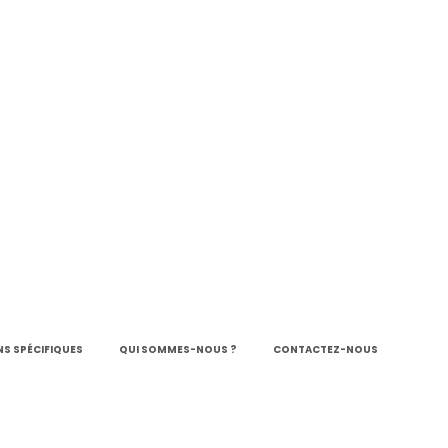
S SPÉCIFIQUES
QUI SOMMES-NOUS ?
CONTACTEZ-NOUS