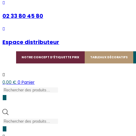
02 33 80 45 80
Espace distributeur
NOTRE CONCEPT D’ÉTIQUETTE PRIX
TABLEAUX DÉCORATIFS
0,00
€
0
Panier
Recherche
de
produits
Recherche
de
produits