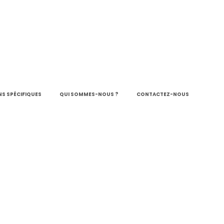
S SPÉCIFIQUES
QUI SOMMES-NOUS ?
CONTACTEZ-NOUS