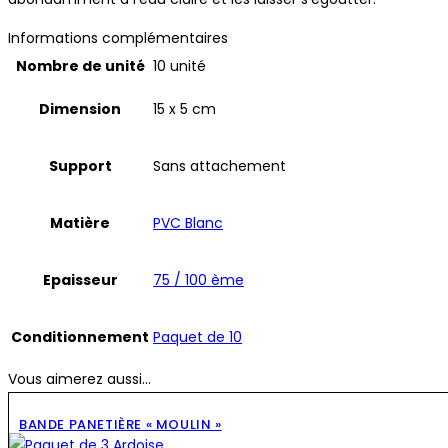
Informations complémentaires
Nombre de unité
10 unité
Dimension
15 x 5 cm
Support
Sans attachement
Matière
PVC Blanc
Epaisseur
75 / 100 ème
Conditionnement
Paquet de 10
Vous aimerez aussi...
BANDE PANETIÈRE « MOULIN »