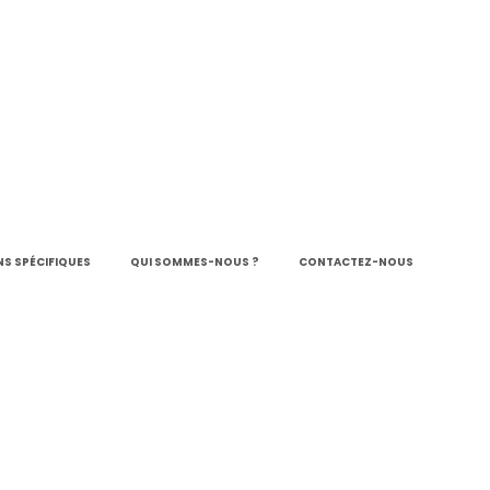
S SPÉCIFIQUES
QUI SOMMES-NOUS ?
CONTACTEZ-NOUS