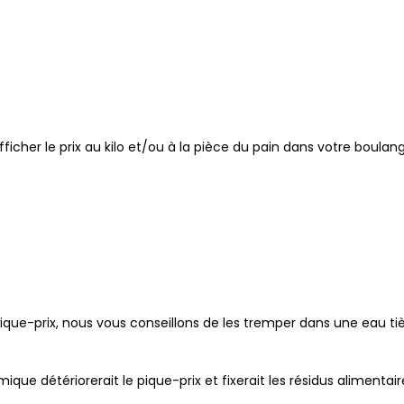
cher le prix au kilo et/ou à la pièce du pain dans votre boulang
pique-prix, nous vous conseillons de les tremper dans une eau ti
mique détériorerait le pique-prix et fixerait les résidus alimentair