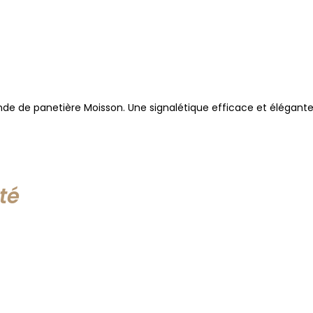
bande de panetière Moisson. Une signalétique efficace et élégan
té