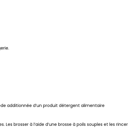
erie.
ède additionnée d’un produit détergent alimentaire
es. Les brosser à l’aide d’une brosse à poils souples et les rincer