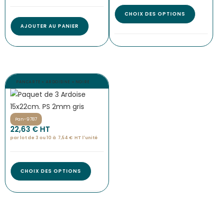
CHOIX DES OPTIONS
AJOUTER AU PANIER
PANCARTE « ARDOISINE » NOIRE
Pan-9787
22,63
€
 HT
par lot de 3 ou 10 à
7,54
€
HT l'
unité
CHOIX DES OPTIONS